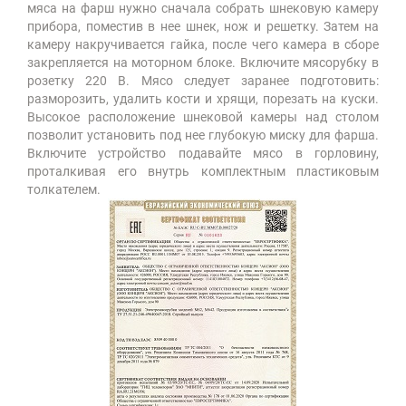
мяса на фарш нужно сначала собрать шнековую камеру
прибора, поместив в нее шнек, нож и решетку. Затем на
камеру накручивается гайка, после чего камера в сборе
закрепляется на моторном блоке. Включите мясорубку в
розетку 220 В. Мясо следует заранее подготовить:
разморозить, удалить кости и хрящи, порезать на куски.
Высокое расположение шнековой камеры над столом
позволит установить под нее глубокую миску для фарша.
Включите устройство подавайте мясо в горловину,
проталкивая его внутрь комплектным пластиковым
толкателем.