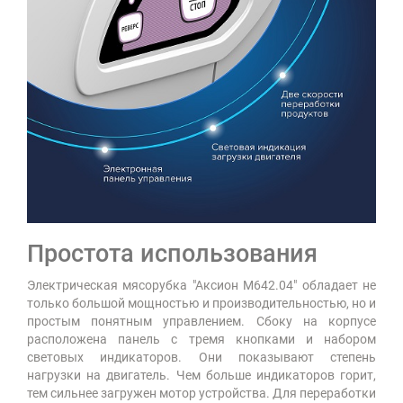
Простота использования
Электрическая мясорубка "Аксион М642.04" обладает не
только большой мощностью и производительностью, но и
простым понятным управлением. Сбоку на корпусе
расположена панель с тремя кнопками и набором
световых индикаторов. Они показывают степень
нагрузки на двигатель. Чем больше индикаторов горит,
тем сильнее загружен мотор устройства. Для переработки