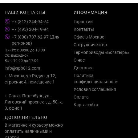
НАШИ КОНТАКТЫ
ИНФОРМАЦИЯ
+7 (812) 244-94-74
Гарантии
+7 (495) 204-19-94
Контакты
+7 (800) 707-62-97 (Для
Офис в Москве
регионов)
Сотрудничество
Пн-Пт: с 09:00 до 18:00
Термоприводы «Богатырь»
Сб: выходной
О нас
Вс: с 10:00 до 17:00
Доставка
info@spb812.com
Политика
г. Москва, ул.Радио, д.12,
конфиденциальности
строение 4, помещение 1
Условия соглашения
г. Санкт-Петербург, ул.
Оплата
Лиговский проспект, д. 50, к.
Карта сайта
3, офис 1
ДОПОЛНИТЕЛЬНО
В магазине и курьеру можно
оплатить наличными и
картой.