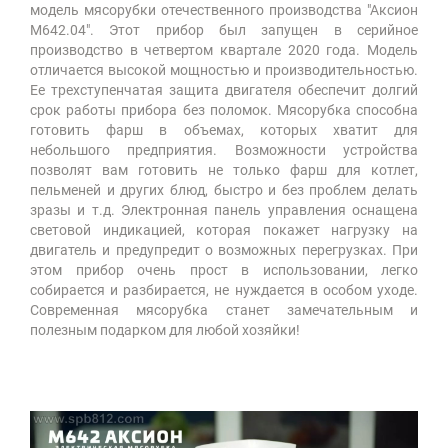
модель мясорубки отечественного производства "Аксион
М642.04". Этот прибор был запущен в серийное
производство в четвертом квартале 2020 года. Модель
отличается высокой мощностью и производительностью.
Ее трехступенчатая защита двигателя обеспечит долгий
срок работы прибора без поломок. Мясорубка способна
готовить фарш в объемах, которых хватит для
небольшого предприятия. Возможности устройства
позволят вам готовить не только фарш для котлет,
пельменей и других блюд, быстро и без проблем делать
зразы и т.д. Электронная панель управления оснащена
световой индикацией, которая покажет нагрузку на
двигатель и предупредит о возможных перегрузках. При
этом прибор очень прост в использовании, легко
собирается и разбирается, не нуждается в особом уходе.
Современная мясорубка станет замечательным и
полезным подарком для любой хозяйки!