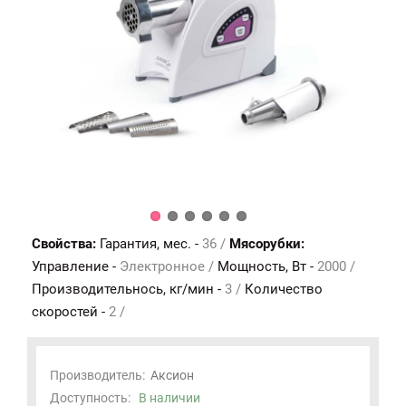
Свойства:
Гарантия, мес. -
36 /
Мясорубки:
Управление -
Электронное /
Мощность, Вт -
2000 /
Производительнось, кг/мин -
3 /
Количество
скоростей -
2 /
Производитель:
Аксион
Доступность:
В наличии