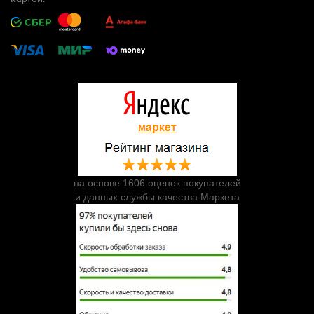
на основе 1606 оценок покупателей
и данных службы качества Маркета