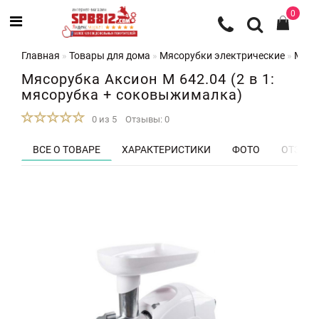
0
Главная
Товары для дома
Мясорубки электрические
Мясо
Мясорубка Аксион М 642.04 (2 в 1:
мясорубка + соковыжималка)
0 из 5
Отзывы: 0
ВСЕ О ТОВАРЕ
ХАРАКТЕРИСТИКИ
ФОТО
ОТЗЫВЫ