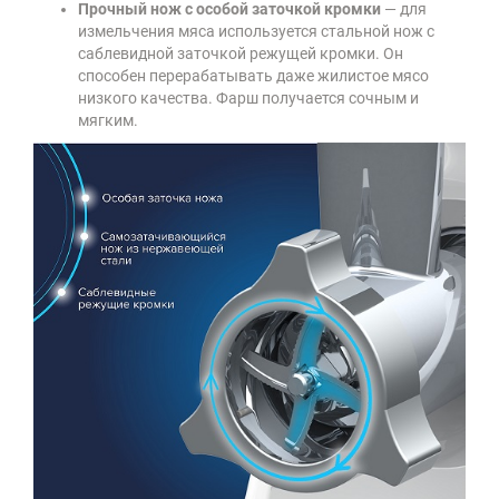
Прочный нож с особой заточкой кромки
— для
измельчения мяса используется стальной нож с
саблевидной заточкой режущей кромки. Он
способен перерабатывать даже жилистое мясо
низкого качества. Фарш получается сочным и
мягким.