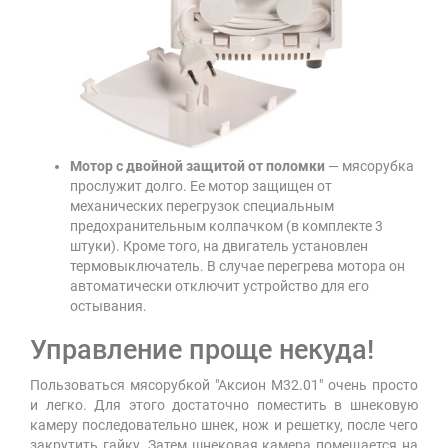
Мотор с двойной защитой от поломки
— мясорубка
прослужит долго. Ее мотор защищен от
механических перегрузок специальным
предохранительным колпачком (в комплекте 3
штуки). Кроме того, на двигатель установлен
термовыключатель. В случае перегрева мотора он
автоматически отключит устройство для его
остывания.
Управление проще некуда!
Пользоваться мясорубкой "Аксион М32.01" очень просто
и легко. Для этого достаточно поместить в шнековую
камеру последовательно шнек, нож и решетку, после чего
закрутить гайку. Затем шнековая камера помещается на