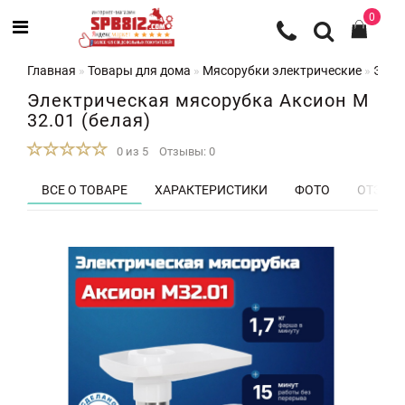
0
Главная
Товары для дома
Мясорубки электрические
Элек
Электрическая мясорубка Аксион М
32.01 (белая)
0 из 5
Отзывы: 0
ВСЕ О ТОВАРЕ
ХАРАКТЕРИСТИКИ
ФОТО
ОТЗЫВЫ