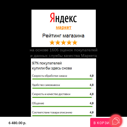
на основе 1606 оценок покупателей
и данных службы качества Маркета
6 480.00 р.
В КОРЗИНУ