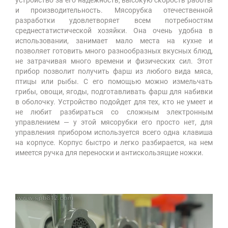
устройство за его надежность, высокую скорость работы
и производительность. Мясорубка отечественной
разработки удовлетворяет всем потребностям
среднестатистической хозяйки. Она очень удобна в
использовании, занимает мало места на кухне и
позволяет готовить много разнообразных вкусных блюд,
не затрачивая много времени и физических сил. Этот
прибор позволит получить фарш из любого вида мяса,
птицы или рыбы. С его помощью можно измельчать
грибы, овощи, ягоды, подготавливать фарш для набивки
в оболочку. Устройство подойдет для тех, кто не умеет и
не любит разбираться со сложным электронным
управлением — у этой мясорубки его просто нет, для
управления прибором используется всего одна клавиша
на корпусе. Корпус быстро и легко разбирается, на нем
имеется ручка для переноски и антискользящие ножки.