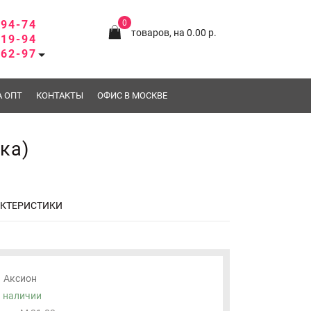
-94-74
0
товаров, на 0.00 р.
-19-94
-62-97
А ОПТ
КОНТАКТЫ
ОФИС В МОСКВЕ
ка)
АКТЕРИСТИКИ
Аксион
 наличии