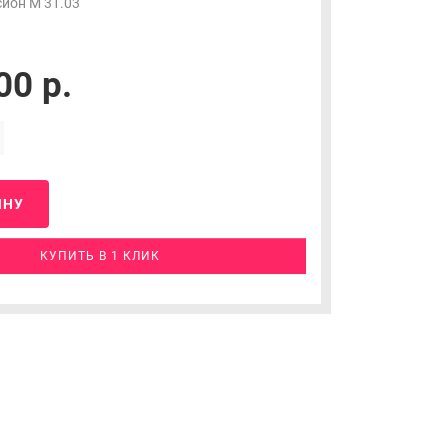
ион М 31.03
00 р.
ИНУ
КУПИТЬ В 1 КЛИК