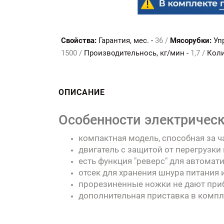
Свойства:
Гарантия, мес. -
36 /
Мясорубки:
Уп
1500 /
Производительнось, кг/мин -
1,7 /
Коли
ОПИСАНИЕ
Особенности электрическ
компактная модель, способная за ча
двигатель с защитой от перегрузки 
есть функция "реверс" для автомат
отсек для хранения шнура питания 
прорезиненные ножки не дают приб
дополнительная приставка в компл