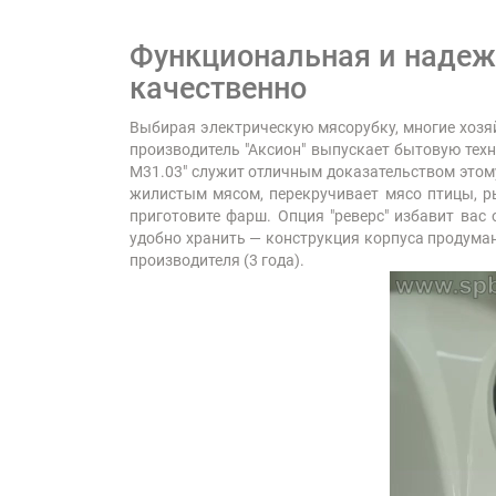
Функциональная и надежн
качественно
Выбирая электрическую мясорубку, многие хозяй
производитель "Аксион" выпускает бытовую техн
М31.03" служит отличным доказательством этому
жилистым мясом, перекручивает мясо птицы, р
приготовите фарш. Опция "реверс" избавит вас
удобно хранить — конструкция корпуса продуман
производителя (3 года).