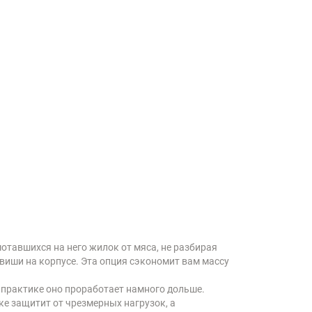
отавшихся на него жилок от мяса, не разбирая
виши на корпусе. Эта опция сэкономит вам массу
а практике оно проработает намного дольше.
ке защитит от чрезмерных нагрузок, а