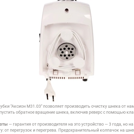
бки "Аксион М31.03" позволяет производить очистку шнека от нам
пустить обратное вращение шнека, включив реверс с помощью кла
боты
— гарантия от производителя на это устройство — 3 года, но н
: от перегрузок и перегрева. Предохранительный колпачок на шне