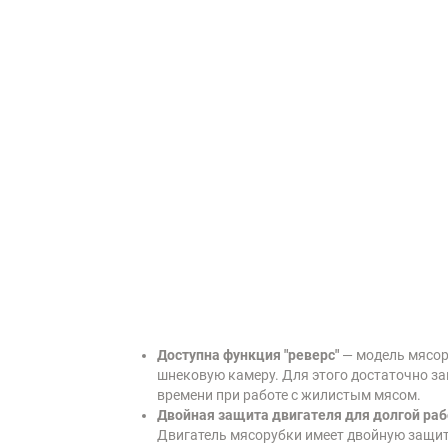
Доступна функция "реверс"
— модель мясору
шнековую камеру. Для этого достаточно за
времени при работе с жилистым мясом.
Двойная защита двигателя для долгой ра
Двигатель мясорубки имеет двойную защиту