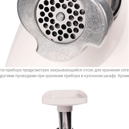
усе прибора предусмотрен закрывающийся отсек для хранения сете
с другими проводами при хранении прибора в кухонном шкафу. Кроме