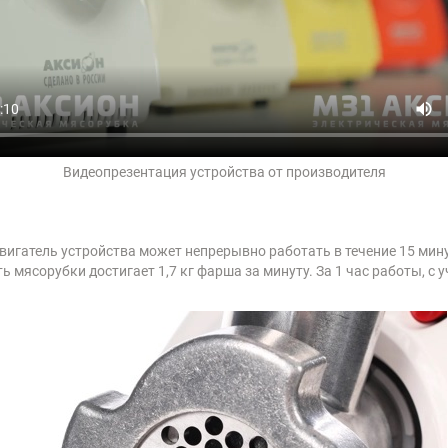
Видеопрезентация устройства от производителя
вигатель устройства может непрерывно работать в течение 15 мину
 мясорубки достигает 1,7 кг фарша за минуту. За 1 час работы, с 