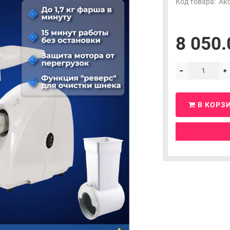
Код товара:
Акс
8 050.
В КОРЗ