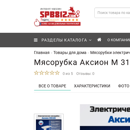
РАЗДЕЛЫ КАТАЛОГА
О КОМПАНИ
Главная
Товары для дома
Мясорубки электри
Мясорубка Аксион М 31.
0 из 5
Отзывы: 0
ВСЕ О ТОВАРЕ
ХАРАКТЕРИСТИКИ
ФОТО