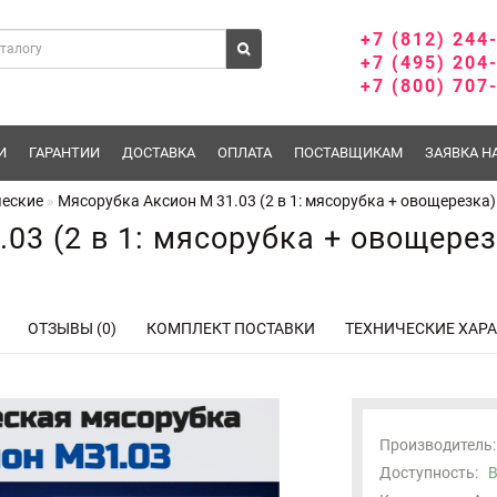
+7 (812) 244
+7 (495) 204
+7 (800) 707
И
ГАРАНТИИ
ДОСТАВКА
ОПЛАТА
ПОСТАВЩИКАМ
ЗАЯВКА Н
ческие
Мясорубка Аксион М 31.03 (2 в 1: мясорубка + овощерезка)
03 (2 в 1: мясорубка + овощерез
ОТЗЫВЫ (0)
КОМПЛЕКТ ПОСТАВКИ
ТЕХНИЧЕСКИЕ ХАР
Производитель:
Доступность:
В