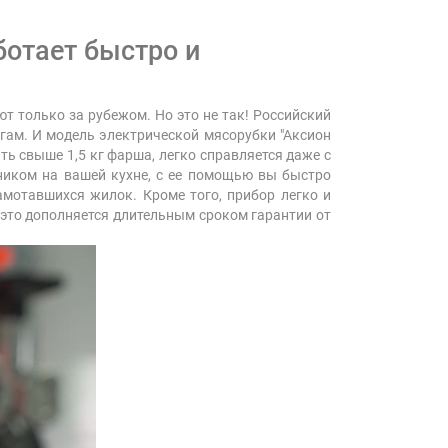
ботает быстро и
т только за рубежом. Но это не так! Российский
огам. И модель электрической мясорубки "Аксион
ь свыше 1,5 кг фарша, легко справляется даже с
ником на вашей кухне, с ее помощью вы быстро
амотавшихся жилок. Кроме того, прибор легко и
 это дополняется длительным сроком гарантии от