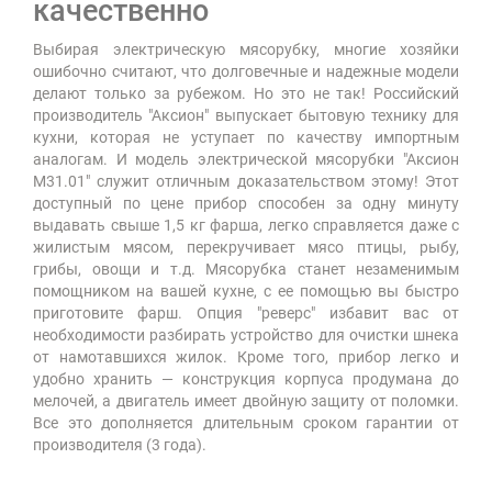
качественно
Выбирая электрическую мясорубку, многие хозяйки
ошибочно считают, что долговечные и надежные модели
делают только за рубежом. Но это не так! Российский
производитель "Аксион" выпускает бытовую технику для
кухни, которая не уступает по качеству импортным
аналогам. И модель электрической мясорубки "Аксион
М31.01" служит отличным доказательством этому! Этот
доступный по цене прибор способен за одну минуту
выдавать свыше 1,5 кг фарша, легко справляется даже с
жилистым мясом, перекручивает мясо птицы, рыбу,
грибы, овощи и т.д. Мясорубка станет незаменимым
помощником на вашей кухне, с ее помощью вы быстро
приготовите фарш. Опция "реверс" избавит вас от
необходимости разбирать устройство для очистки шнека
от намотавшихся жилок. Кроме того, прибор легко и
удобно хранить — конструкция корпуса продумана до
мелочей, а двигатель имеет двойную защиту от поломки.
Все это дополняется длительным сроком гарантии от
производителя (3 года).