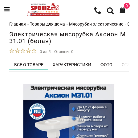
0
Главная
Товары для дома
Мясорубки электрические
Элек
Электрическая мясорубка Аксион М
31.01 (белая)
0 из 5
Отзывы: 0
ВСЕ О ТОВАРЕ
ХАРАКТЕРИСТИКИ
ФОТО
ОТЗЫВЫ