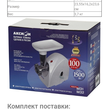
23,55х16,2х23,6
Размер
см
Вес
3,7 кг
Комплект поставки: