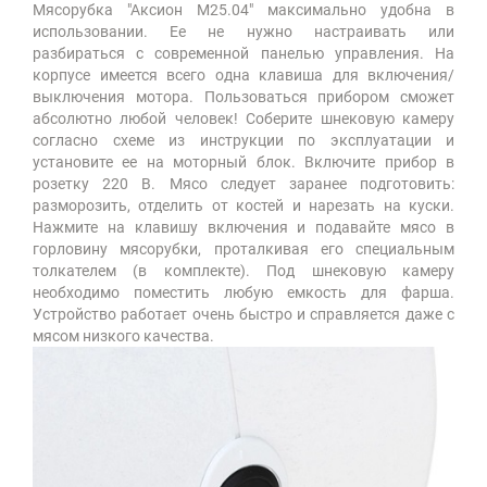
Мясорубка "Аксион М25.04" максимально удобна в
использовании. Ее не нужно настраивать или
разбираться с современной панелью управления. На
корпусе имеется всего одна клавиша для включения/
выключения мотора. Пользоваться прибором сможет
абсолютно любой человек! Соберите шнековую камеру
согласно схеме из инструкции по эксплуатации и
установите ее на моторный блок. Включите прибор в
розетку 220 В. Мясо следует заранее подготовить:
разморозить, отделить от костей и нарезать на куски.
Нажмите на клавишу включения и подавайте мясо в
горловину мясорубки, проталкивая его специальным
толкателем (в комплекте). Под шнековую камеру
необходимо поместить любую емкость для фарша.
Устройство работает очень быстро и справляется даже с
мясом низкого качества.