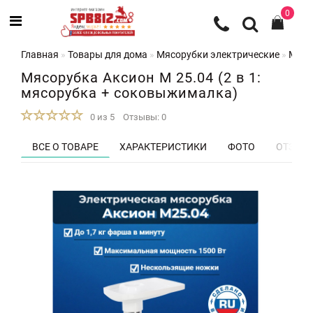
0
Главная
Товары для дома
Мясорубки электрические
Мясо
Мясорубка Аксион М 25.04 (2 в 1:
мясорубка + соковыжималка)
0 из 5
Отзывы: 0
ВСЕ О ТОВАРЕ
ХАРАКТЕРИСТИКИ
ФОТО
ОТЗЫВЫ