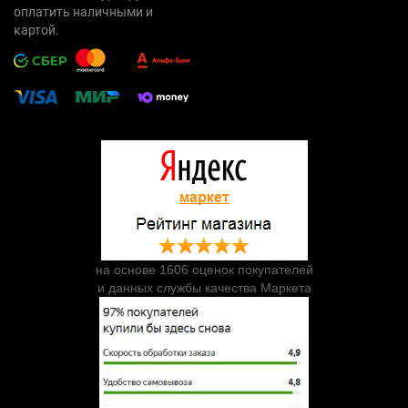
оплатить наличными и
картой.
на основе 1606 оценок покупателей
и данных службы качества Маркета