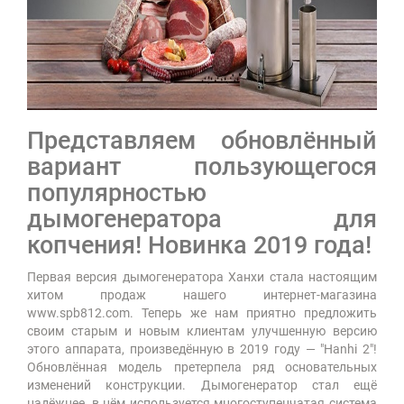
Представляем обновлённый
вариант пользующегося
популярностью
дымогенератора для
копчения! Новинка 2019 года!
Первая версия дымогенератора Ханхи стала настоящим
хитом продаж нашего интернет-магазина
www.spb812.com. Теперь же нам приятно предложить
своим старым и новым клиентам улучшенную версию
этого аппарата, произведённую в 2019 году — "Hanhi 2"!
Обновлённая модель претерпела ряд основательных
изменений конструкции. Дымогенератор стал ещё
надёжнее, в нём используется многоступенчатая система