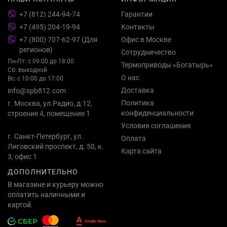
+7 (812) 244-94-74
Гарантии
+7 (495) 204-19-94
Контакты
+7 (800) 707-62-97 (Для
Офис в Москве
регионов)
Сотрудничество
Пн-Пт: с 09:00 до 18:00
Термоприводы «Богатырь»
Сб: выходной
О нас
Вс: с 10:00 до 17:00
Доставка
info@spb812.com
Политика
г. Москва, ул.Радио, д.12,
конфиденциальности
строение 4, помещение 1
Условия соглашения
г. Санкт-Петербург, ул.
Оплата
Лиговский проспект, д. 50, к.
Карта сайта
3, офис 1
ДОПОЛНИТЕЛЬНО
В магазине и курьеру можно
оплатить наличными и
картой.