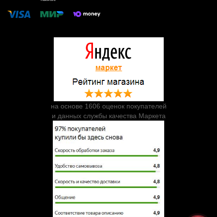
на основе 1606 оценок покупателей
и данных службы качества Маркета