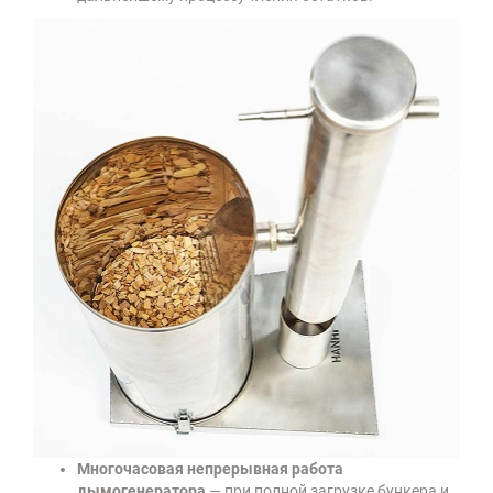
Многочасовая непрерывная работа
дымогенератора
— при полной загрузке бункера и