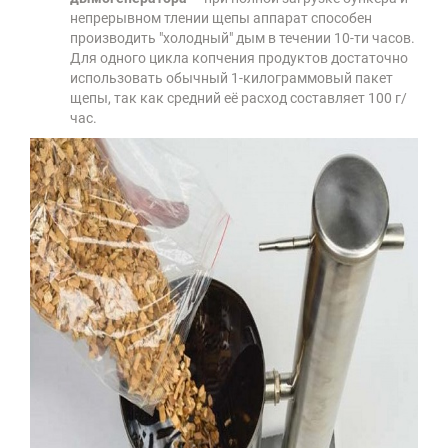
непрерывном тлении щепы аппарат способен
производить "холодный" дым в течении 10-ти часов.
Для одного цикла копчения продуктов достаточно
использовать обычный 1-килограммовый пакет
щепы, так как средний её расход составляет 100 г/
час.