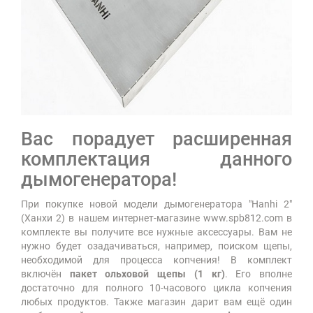
Вас порадует расширенная
комплектация данного
дымогенератора!
При покупке новой модели дымогенератора "Hanhi 2"
(Ханхи 2) в нашем интернет-магазине www.spb812.com в
комплекте вы получите все нужные аксессуары. Вам не
нужно будет озадачиваться, например, поиском щепы,
необходимой для процесса копчения! В комплект
включён
пакет ольховой щепы (1 кг)
. Его вполне
достаточно для полного 10-часового цикла копчения
любых продуктов. Также магазин дарит вам ещё один