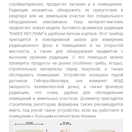
стройматериалах, продуктах питания и в помещениях.
Радиация незаметна, обнаружить ее присутствие в
квартире или на земельном участке без специального
оборудования невозможно. Наш интернет-магазин
предлагает новую модель бытового дозиметра радиации
"RADEX RD1706M" в удобном легком корпусе. Этот прибор
пригодится в повседневной жизни для измерения
радиационного фона в помещениях и на открытой
местности, а также для обнаружения предметов с
высоким уровнем радиации. С его помощью можно
проверять продукты на рынке (особенно грибы, ягоды),
строительные материалы перед покупкой, а также
обследовать помещения. Устройство оснащено парой
датчиков Гейгера-Мюллера, оно измеряет МЭД
(мощность эквивалентной дозы), а также фоновую
радиацию, что очень удобно для обследования
помещений и земельных участков. Дозиметр пригодится
строителям, риэлторам, фермерам, также рекомендуется
иметь под рукой такое устройство, если вы работаете в
помещении с большим количеством техники.