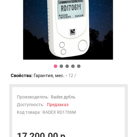
Свойства:
Гарантия, мес. -
12 /
Производитель:
Radex дубль
Доступность:
Предзаказ
Код товара:
RADEX RD1706M
17 200.00 р.