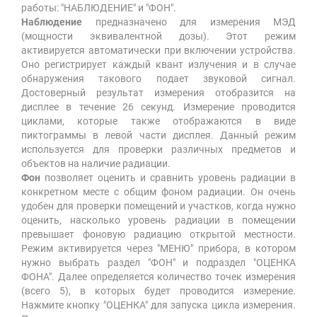
работы: "НАБЛЮДЕНИЕ" и "ФОН".
Наблюдение
предназначено для измерения МЭД
(мощности эквивалентной дозы). Этот режим
активируется автоматически при включении устройства.
Оно регистрирует каждый квант излучения и в случае
обнаружения такового подает звуковой сигнал.
Достоверный результат измерения отобразится на
дисплее в течение 26 секунд. Измерение проводится
циклами, которые также отображаются в виде
пиктограммы в левой части дисплея. Данный режим
используется для проверки различных предметов и
объектов на наличие радиации.
Фон
позволяет оценить и сравнить уровень радиации в
конкретном месте с общим фоном радиации. Он очень
удобен для проверки помещений и участков, когда нужно
оценить, насколько уровень радиации в помещении
превышает фоновую радиацию открытой местности.
Режим активируется через "МЕНЮ" прибора, в котором
нужно выбрать раздел "ФОН" и подраздел "ОЦЕНКА
ФОНА". Далее определяется количество точек измерения
(всего 5), в которых будет проводится измерение.
Нажмите кнопку "ОЦЕНКА" для запуска цикла измерения.