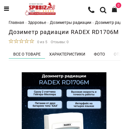
0
Главная
Здоровье
Дозиметры радиации
Дозиметр радиа
Дозиметр радиации RADEX RD1706M
0 из 5
Отзывы: 0
ВСЕ О ТОВАРЕ
ХАРАКТЕРИСТИКИ
ФОТО
ОТЗЫВЫ