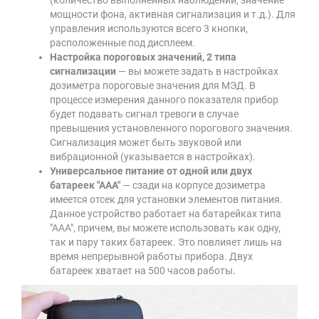
мощности фона, активная сигнализация и т.д.). Для
управления используются всего 3 кнопки,
расположенные под дисплеем.
Настройка пороговых значений, 2 типа
сигнализации
— вы можете задать в настройках
дозиметра пороговые значения для МЭД. В
процессе измерения данного показателя прибор
будет подавать сигнал тревоги в случае
превышения установленного порогового значения.
Сигнализация может быть звуковой или
вибрационной (указывается в настройках).
Универсальное питание от одной или двух
батареек "ААА"
— сзади на корпусе дозиметра
имеется отсек для установки элементов питания.
Данное устройство работает на батарейках типа
"ААА", причем, вы можете использовать как одну,
так и пару таких батареек. Это повлияет лишь на
время непрерывной работы прибора. Двух
батареек хватает на 500 часов работы.