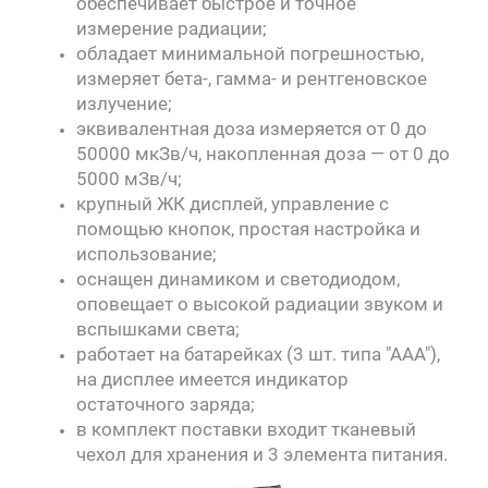
обеспечивает быстрое и точное
измерение радиации;
обладает минимальной погрешностью,
измеряет бета-, гамма- и рентгеновское
излучение;
эквивалентная доза измеряется от 0 до
50000 мкЗв/ч, накопленная доза — от 0 до
5000 мЗв/ч;
крупный ЖК дисплей, управление с
помощью кнопок, простая настройка и
использование;
оснащен динамиком и светодиодом,
оповещает о высокой радиации звуком и
вспышками света;
работает на батарейках (3 шт. типа "ААА"),
на дисплее имеется индикатор
остаточного заряда;
в комплект поставки входит тканевый
чехол для хранения и 3 элемента питания.