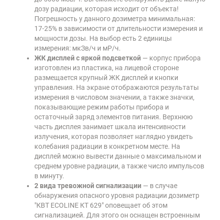
дозу радиации, которая исходит от объекта!
Погрешность у данного дозиметра минимальная:
17-25% в зависимости от длительности измерения и
мощности дозы. На выбор есть 2 единицы
измерения: мкЗв/ч и мР/ч.
ЖК дисплей с яркой подсветкой
— корпус прибора
изготовлен из пластика, на лицевой стороне
размещается крупный ЖК дисплей и кнопки
управления. На экране отображаются результаты
измерения в числовом значении, а также значки,
показывающие режим работы прибора и
остаточный заряд элементов питания. Верхнюю
часть дисплея занимает шкала интенсивности
излучения, которая позволяет наглядно увидеть
колебания радиации в конкретном месте. На
дисплей можно вывести данные о максимальном и
среднем уровне радиации, а также число импульсов
в минуту.
2 вида тревожной сигнализации
— в случае
обнаружения опасного уровня радиации дозиметр
"КВТ ECOLINE КТ 629" оповещает об этом
сигнализацией. Для этого он оснащен встроенным