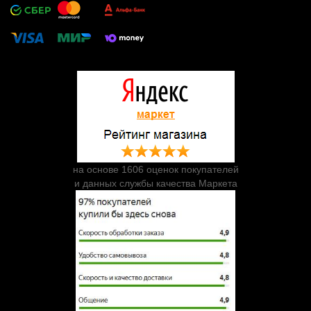
на основе 1606 оценок покупателей
и данных службы качества Маркета