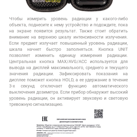
Чтобы измерить уровень радиации у какого-либо
объекта, поднесите к нему устройство и подождите, пока
на экране появится результат. Также стоит обратить
внимание на верхнюю шкалу интенсивности излучения.
Если предмет излучает повышенный уровень радиации,
шкала начнет быстро заполняться. Кнопка UNIT
позволяет изменить единицу измерения радиации.
Центральная кнопка MAX/AVG/ACC используется для
вывода на дисплей максимального, среднего и текущего
значения радиации. Зафиксировать показания на
дисплее поможет кнопка HOLD, а ее удержание в течение
3-х секунд отключает функцию автоматического
выключения дозиметра. Если прибор обнаружит высокий
уровень радиации, он активирует звуковую и световую
тревожную сигнализацию.