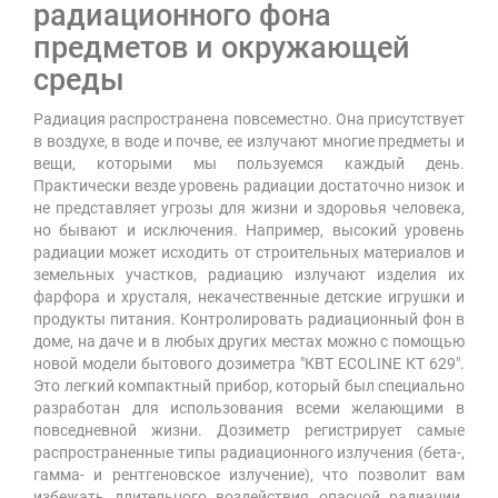
радиационного фона
предметов и окружающей
среды
Радиация распространена повсеместно. Она присутствует
в воздухе, в воде и почве, ее излучают многие предметы и
вещи, которыми мы пользуемся каждый день.
Практически везде уровень радиации достаточно низок и
не представляет угрозы для жизни и здоровья человека,
но бывают и исключения. Например, высокий уровень
радиации может исходить от строительных материалов и
земельных участков, радиацию излучают изделия их
фарфора и хрусталя, некачественные детские игрушки и
продукты питания. Контролировать радиационный фон в
доме, на даче и в любых других местах можно с помощью
новой модели бытового дозиметра "КВТ ECOLINE КТ 629".
Это легкий компактный прибор, который был специально
разработан для использования всеми желающими в
повседневной жизни. Дозиметр регистрирует самые
распространенные типы радиационного излучения (бета-,
гамма- и рентгеновское излучение), что позволит вам
избежать длительного воздействия опасной радиации.