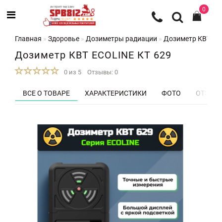
0
Главная
Здоровье
Дозиметры радиации
Дозиметр КВТ EC
Дозиметр КВТ ECOLINE КТ 629
0 из 5
Отзывы: 0
ВСЕ О ТОВАРЕ
ХАРАКТЕРИСТИКИ
ФОТО
ОТЗЫВЫ