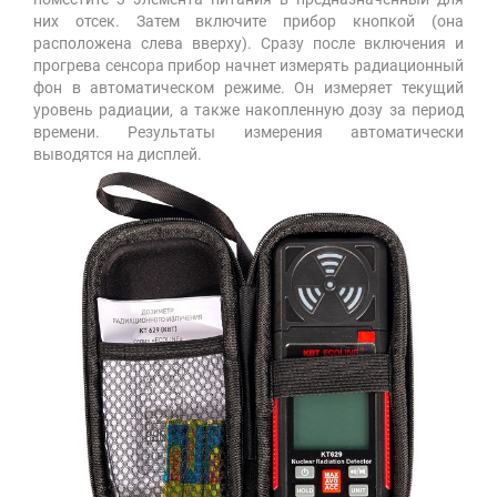
них отсек. Затем включите прибор кнопкой (она
расположена слева вверху). Сразу после включения и
прогрева сенсора прибор начнет измерять радиационный
фон в автоматическом режиме. Он измеряет текущий
уровень радиации, а также накопленную дозу за период
времени. Результаты измерения автоматически
выводятся на дисплей.