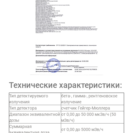
Технические характеристики:
Тип детектируемого
бета-, гамма-, рентгеновское
излучения
излучение
Тип детектора
счетчик Гейгер-Мюллера
Диапазон эквивалентной
от 0,00 до 50 000 мкЗв/ч (50
дозы
мЗв/ч)
Суммарная
от 0,00 до 5000 мЗв/ч
эквивалентная доза