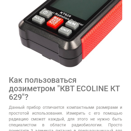
Как пользоваться
дозиметром "КВТ ECOLINE КТ
629"?
Данный прибор отличается компактными размерами и
простотой использования. Измерить с его помощью
радиацию сможет каждый, для этого не нужно быть
специалистом в области радиобиологии. Просто
поместите 3 элемента питания в предназначенный для