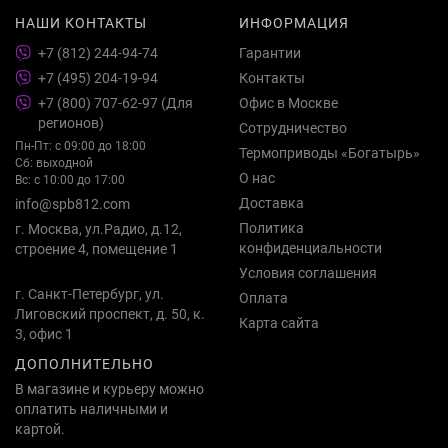
НАШИ КОНТАКТЫ
ИНФОРМАЦИЯ
+7 (812) 244-94-74
Гарантии
+7 (495) 204-19-94
Контакты
+7 (800) 707-62-97 (Для
Офис в Москве
регионов)
Сотрудничество
Пн-Пт: с 09:00 до 18:00
Термоприводы «Богатырь»
Сб: выходной
О нас
Вс: с 10:00 до 17:00
Доставка
info@spb812.com
Политика
г. Москва, ул.Радио, д.12,
конфиденциальности
строение 4, помещение 1
Условия соглашения
г. Санкт-Петербург, ул.
Оплата
Лиговский проспект, д. 50, к.
Карта сайта
3, офис 1
ДОПОЛНИТЕЛЬНО
В магазине и курьеру можно
оплатить наличными и
картой.