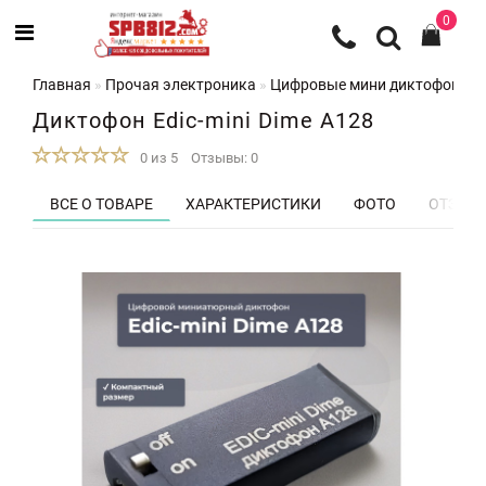
0
Главная
Прочая электроника
Цифровые мини диктофоны
Диктофон Edic-mini Dime A128
0 из 5
Отзывы: 0
ВСЕ О ТОВАРЕ
ХАРАКТЕРИСТИКИ
ФОТО
ОТЗЫВЫ