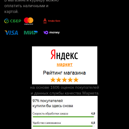
оплатить наличными и
картой.
на основе 1606 оценок покупателей
и данных службы качества Маркета