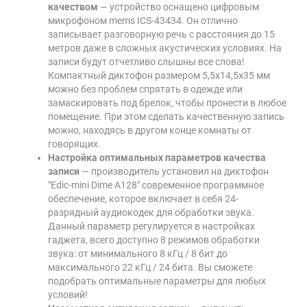
качеством
— устройство оснащено цифровым
микрофоном mems ICS-43434. Он отлично
записывает разговорную речь с расстояния до 15
метров даже в сложных акустических условиях. На
записи будут отчетливо слышны все слова!
Компактный диктофон размером 5,5х14,5х35 мм
можно без проблем спрятать в одежде или
замаскировать под брелок, чтобы пронести в любое
помещение. При этом сделать качественную запись
можно, находясь в другом конце комнаты от
говорящих.
Настройка оптимальных параметров качества
записи
— производитель установил на диктофон
"Edic-mini Dime А128" современное программное
обеспечение, которое включает в себя 24-
разрядный аудиокодек для обработки звука.
Данный параметр регулируется в настройках
гаджета, всего доступно 8 режимов обработки
звука: от минимального 8 кГц / 8 бит до
максимального 22 кГц / 24 бита. Вы сможете
подобрать оптимальные параметры для любых
условий!