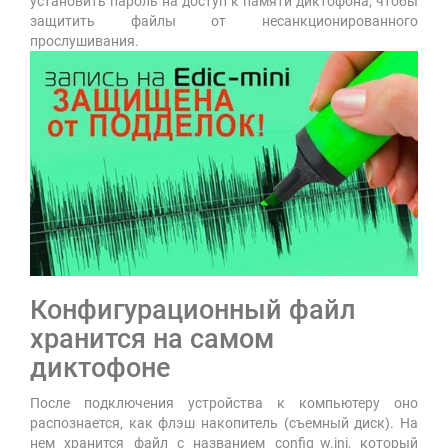
установить пароль на доступ к памяти диктофона, чтобы
защитить файлы от несанкционированного
прослушивания.
Конфигурационный файл
хранится на самом
диктофоне
После подключения устройства к компьютеру оно
распознается, как флэш накопитель (съемный диск). На
нем хранится файл с названием config_w.ini, который