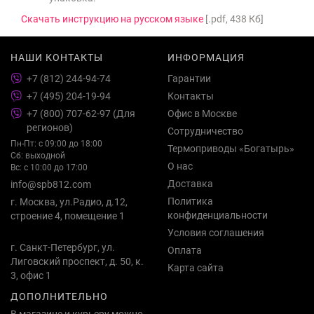
Скачать инструкцию на русском языке
[.pdf, 438 Кб]
НАШИ КОНТАКТЫ
ИНФОРМАЦИЯ
+7 (812) 244-94-74
Гарантии
+7 (495) 204-19-94
Контакты
+7 (800) 707-62-97 (Для
Офис в Москве
регионов)
Сотрудничество
Пн-Пт: с 09:00 до 18:00
Термоприводы «Богатырь»
Сб: выходной
О нас
Вс: с 10:00 до 17:00
Доставка
info@spb812.com
Политика
г. Москва, ул.Радио, д.12,
конфиденциальности
строение 4, помещение 1
Условия соглашения
г. Санкт-Петербург, ул.
Оплата
Лиговский проспект, д. 50, к.
Карта сайта
3, офис 1
ДОПОЛНИТЕЛЬНО
В магазине и курьеру можно