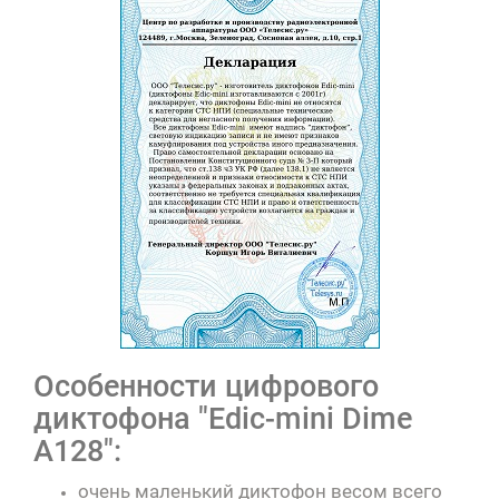
Особенности цифрового
диктофона "Edic-mini Dime
А128":
очень маленький диктофон весом всего