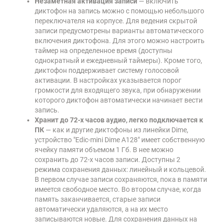
Незаметная активация записи
— включить
диктофон на запись можно с помощью небольшого
переключателя на корпусе. Для ведения скрытой
записи предусмотрены варианты автоматического
включения диктофона. Для этого можно настроить
таймер на определенное время (доступны
однократный и ежедневный таймеры). Кроме того,
диктофон поддерживает систему голосовой
активации. В настройках указывается порог
громкости для входящего звука, при обнаружении
которого диктофон автоматически начинает вести
запись.
Хранит до 72-х часов аудио, легко подключается к
ПК
— как и другие диктофоны из линейки Dime,
устройство "Edic-mini Dime А128" имеет собственную
ячейку памяти объемом 1 Гб. В нее можно
сохранить до 72-х часов записи. Доступны 2
режима сохранения данных: линейный и кольцевой.
В первом случае записи сохраняются, пока в памяти
имеется свободное место. Во втором случае, когда
память заканчивается, старые записи
автоматически удаляются, а на их место
записываются новые. Для сохранения данных на