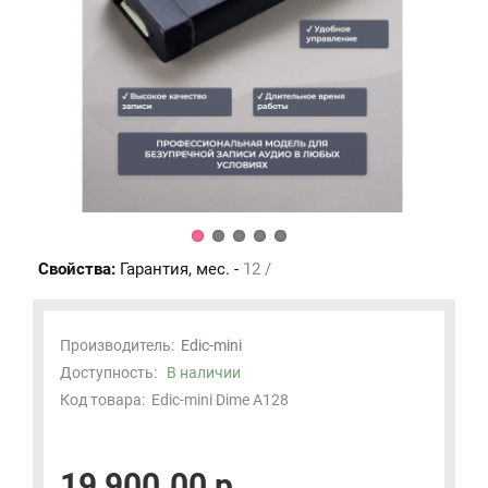
Свойства:
Гарантия, мес. -
12 /
Производитель:
Edic-mini
Доступность:
В наличии
Код товара:
Edic-mini Dime A128
19 900.00 р.