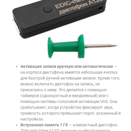
Активация записи вручную или автоматически
—
на корпусе диктофона имеется небольшая кнопка
для быстрой ручной активации записи. Кроме того,
можно включать диктофон на запись, не
прикасаясь к нему. Это делается с помощью
таймеров (однократный и ежедневный) или с
помощью системы голосовой активации VAS. Она
срабатывает, когда устройство фиксирует звук,
громкость которого превышает порог, указанный в
настройках.
Встроенная память 1 Гб
— компактный диктофон
"Edic-mini Dime А123" оснащен ячейкой памяти