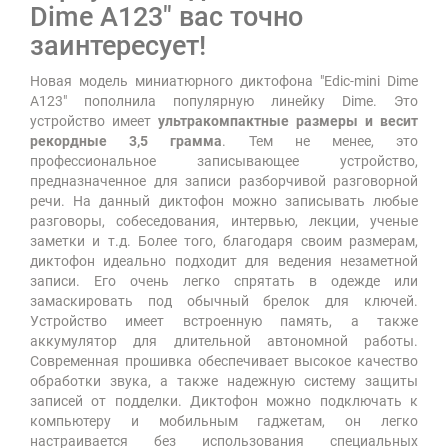
Dime А123" вас точно
заинтересует!
Новая модель миниатюрного диктофона "Edic-mini Dime
А123" пополнила популярную линейку Dime. Это
устройство имеет
ультракомпактные размеры и весит
рекордные 3,5 грамма
. Тем не менее, это
профессиональное записывающее устройство,
предназначенное для записи разборчивой разговорной
речи. На данный диктофон можно записывать любые
разговоры, собеседования, интервью, лекции, ученые
заметки и т.д. Более того, благодаря своим размерам,
диктофон идеально подходит для ведения незаметной
записи. Его очень легко спрятать в одежде или
замаскировать под обычный брелок для ключей.
Устройство имеет встроенную память, а также
аккумулятор для длительной автономной работы.
Современная прошивка обеспечивает высокое качество
обработки звука, а также надежную систему защиты
записей от подделки. Диктофон можно подключать к
компьютеру и мобильным гаджетам, он легко
настраивается без использования специальных