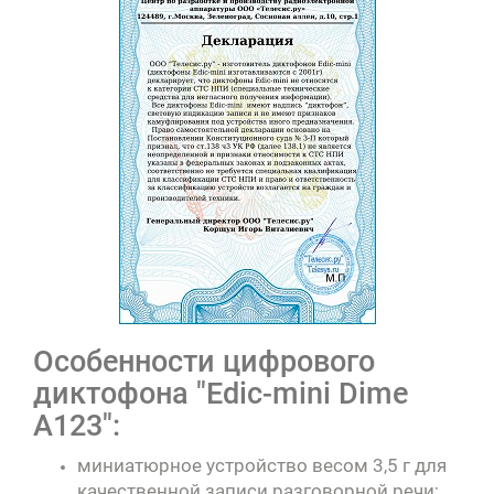
Особенности цифрового
диктофона "Edic-mini Dime
А123":
миниатюрное устройство весом 3,5 г для
качественной записи разговорной речи;