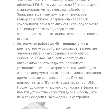
объемом 1 Гб. В нее умещается до 72-х часов аудио
с минимальными параметрами обработки.
Записывать данные можно в линейном или
кольцевом режиме. В первом случае записи
сохраняются, пока в памяти есть свободное место.
При кольцевой записи, когда память
заканчивается, новые записи сохраняются поверх
старых.
Автономная работа до 40 ч, подключение к
компьютеру
— устройство использует в качестве
элемента питания встроенный аккумулятор
емкостью 30 мАч. Он обеспечивает до 40 ч
автономной работы гаджета (зависит от
установленных параметров работы). Кабель для
зарядки аккумулятора входит в комплект поставки,
время зарядки составляет 1 час. Диктофон
подключается к ПК, как флэшка через порт USB.
После подключения можно скопировать файлы из
памяти устройства на жестки диск ПК послушать
их, а также сделать необходимые настройки.