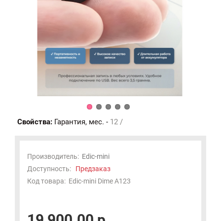
Свойства:
Гарантия, мес. -
12 /
Производитель:
Edic-mini
Доступность:
Предзаказ
Код товара:
Edic-mini Dime А123
19 900.00 р.