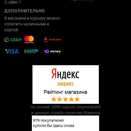
3, офис 1
ДОПОЛНИТЕЛЬНО
В магазине и курьеру можно
оплатить наличными и
картой.
на основе 1606 оценок покупателей
и данных службы качества Маркета