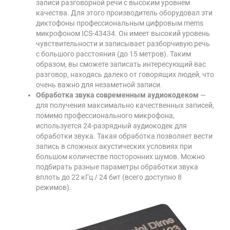
записи разговорной речи с высоким уровнем
качества. Для этого производитель оборудовал эти
диктофоны профессиональным цифровым mems
микрофоном ICS-43434. Он имеет высокий уровень
чувствительности и записывает разборчивую речь
с большого расстояния (до 15 метров). Таким
образом, вы сможете записать интересующий вас
разговор, находясь далеко от говорящих людей, что
очень важно для незаметной записи.
Обработка звука современным аудиокодеком
—
для получения максимально качественных записей,
помимо профессионального микрофона,
используется 24-разрядный аудиокодек для
обработки звука. Такая обработка позволяет вести
запись в сложных акустических условиях при
большом количестве посторонних шумов. Можно
подбирать разные параметры обработки звука
вплоть до 22 кГц / 24 бит (всего доступно 8
режимов).