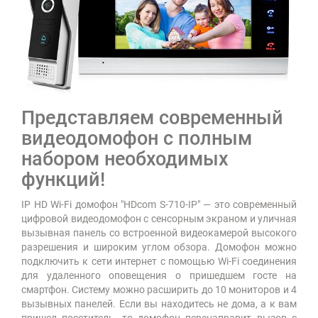
Представляем современный
видеодомофон с полным
набором необходимых
функций!
IP HD Wi-Fi домофон "HDcom S-710-IP" — это современный
цифровой видеодомофон с сенсорным экраном и уличная
вызывная панель со встроенной видеокамерой высокого
разрешения и широким углом обзора. Домофон можно
подключить к сети интернет с помощью Wi-Fi соединения
для удаленного оповещения о пришедшем госте на
смартфон. Систему можно расширить до 10 мониторов и 4
вызывных панелей. Если вы находитесь не дома, а к вам