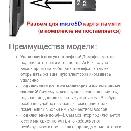
Преимущества модели:
Удаленный доступ с телефона!
Домофон можно
подключить к сети интернет по Wi-Fi и получать
вызов прямо на мобильный телефон, а также
открывать оснащенную электрозамком дверь
удаленно.
Подключение до 10-ти мониторов и 4-х вызывных
панелей!
Систему можно существенно расширить,
подключив дополнительные устройства. Это будет
особенно удобно в офисных помещениях или
помещениях с большим количеством входов.
Подключение по Wi-Fi.
Сам монитор подключается
к сети Интернет по Wi-Fi, что избавляет от
необходимости протягивать провода от монитора к