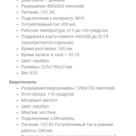
Разрешение: 800х600 пикселей.
Питание: 12V DC.
Подключение к интернету: Wi-Fi.
Потребляемый ток: 400 мА.
Рабочая температура: от 0 до +50 градусов.
Поддержка карты памяти: microSD до 32 Гб
(приобретается отдельно).
Время разговора: 180 сек.
Время записи: 4 часа — 32 Гб.
Цвет: серебро.
Размеры: 225х150х22 мм.
Вес: 635.
Видеопанель
:
Разрешение видеокамеры: 1280х720 пикселей.
Угол обзора: 110 градусов.
Материал: металл.
Цвет: серебро.
Монтаж: на стену.
Подключение: LAN-кабель.
Питание: 12V DC Потребляемый ток в режиме
работы: 200 мА.