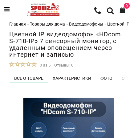
0
Главная
Товары для дома
Видеодомофоны
Цветной IP ви
Цветной IP видеодомофон «HDcom
S-710-IP» 7 сенсорный монитор, с
удаленным оповещением через
интернет и записью
0 из 5
Отзывы: 0
ВСЕ О ТОВАРЕ
ХАРАКТЕРИСТИКИ
ФОТО
ОТЗЫВЫ