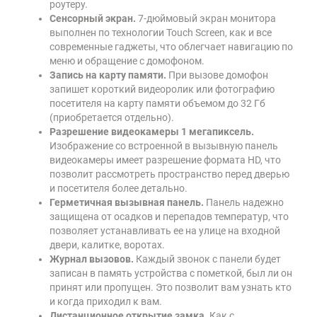
роутеру.
Сенсорный экран.
7-дюймовый экран монитора
выполнен по технологии Touch Screen, как и все
современные гаджеты, что облегчает навигацию по
меню и обращение с домофоном.
Запись на карту памяти.
При вызове домофон
запишет короткий видеоролик или фотографию
посетителя на карту памяти объемом до 32 Гб
(приобретается отдельно).
Разрешение видеокамеры 1 мегапиксель.
Изображение со встроенной в вызывную панель
видеокамеры имеет разрешение формата HD, что
позволит рассмотреть пространство перед дверью
и посетителя более детально.
Герметичная вызывная панель.
Панель надежно
защищена от осадков и перепадов температур, что
позволяет устанавливать ее на улице на входной
двери, калитке, воротах.
Журнал вызовов.
Каждый звонок с панели будет
записан в память устройства с пометкой, был ли он
принят или пропущен. Это позволит вам узнать кто
и когда приходил к вам.
Дистанционное открытие замка.
Как с