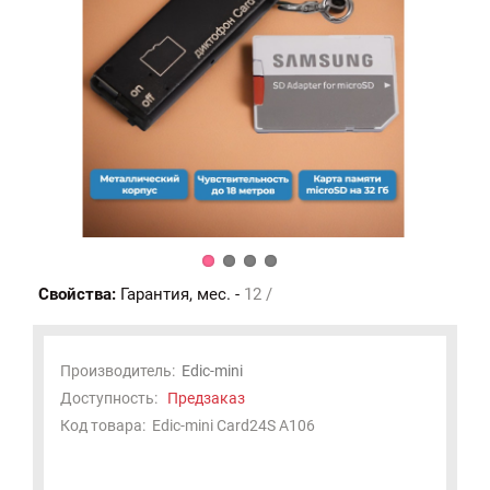
Свойства:
Гарантия, мес. -
12 /
Производитель:
Edic-mini
Доступность:
Предзаказ
Код товара:
Edic-mini Card24S A106