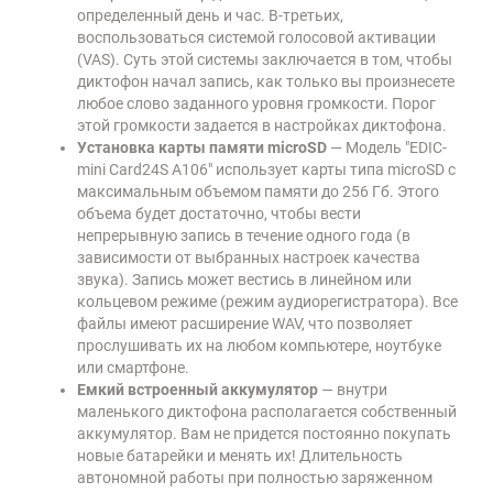
определенный день и час. В-третьих,
воспользоваться системой голосовой активации
(VAS). Суть этой системы заключается в том, чтобы
диктофон начал запись, как только вы произнесете
любое слово заданного уровня громкости. Порог
этой громкости задается в настройках диктофона.
Установка карты памяти microSD
— Модель "EDIC-
mini Card24S A106" использует карты типа microSD с
максимальным объемом памяти до 256 Гб. Этого
объема будет достаточно, чтобы вести
непрерывную запись в течение одного года (в
зависимости от выбранных настроек качества
звука). Запись может вестись в линейном или
кольцевом режиме (режим аудиорегистратора). Все
файлы имеют расширение WAV, что позволяет
прослушивать их на любом компьютере, ноутбуке
или смартфоне.
Емкий встроенный аккумулятор
— внутри
маленького диктофона располагается собственный
аккумулятор. Вам не придется постоянно покупать
новые батарейки и менять их! Длительность
автономной работы при полностью заряженном