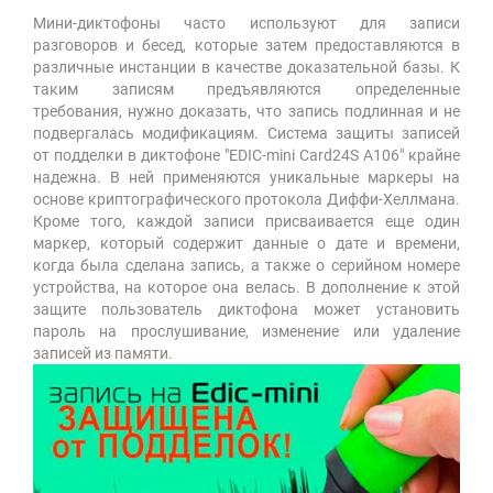
Мини-диктофоны часто используют для записи
разговоров и бесед, которые затем предоставляются в
различные инстанции в качестве доказательной базы. К
таким записям предъявляются определенные
требования, нужно доказать, что запись подлинная и не
подвергалась модификациям. Система защиты записей
от подделки в диктофоне "EDIC-mini Card24S A106" крайне
надежна. В ней применяются уникальные маркеры на
основе криптографического протокола Диффи-Хеллмана.
Кроме того, каждой записи присваивается еще один
маркер, который содержит данные о дате и времени,
когда была сделана запись, а также о серийном номере
устройства, на которое она велась. В дополнение к этой
защите пользователь диктофона может установить
пароль на прослушивание, изменение или удаление
записей из памяти.