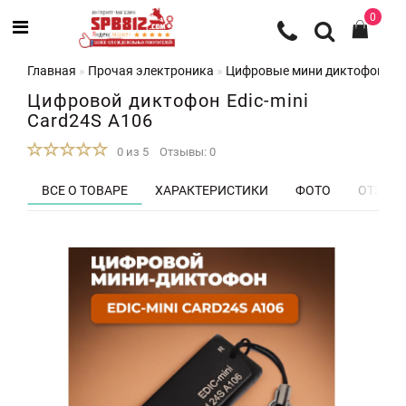
0
Главная
Прочая электроника
Цифровые мини диктофоны
Цифровой диктофон Edic-mini
Card24S A106
0 из 5
Отзывы: 0
ВСЕ О ТОВАРЕ
ХАРАКТЕРИСТИКИ
ФОТО
ОТЗЫВЫ