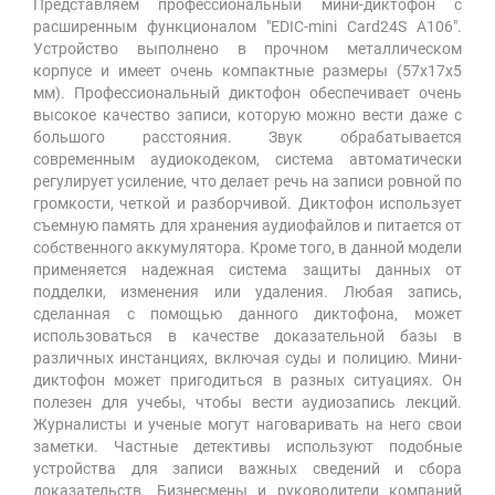
Представляем профессиональный мини-диктофон с
расширенным функционалом "EDIC-mini Card24S A106".
Устройство выполнено в прочном металлическом
корпусе и имеет очень компактные размеры (57х17х5
мм). Профессиональный диктофон обеспечивает очень
высокое качество записи, которую можно вести даже с
большого расстояния. Звук обрабатывается
современным аудиокодеком, система автоматически
регулирует усиление, что делает речь на записи ровной по
громкости, четкой и разборчивой. Диктофон использует
съемную память для хранения аудиофайлов и питается от
собственного аккумулятора. Кроме того, в данной модели
применяется надежная система защиты данных от
подделки, изменения или удаления. Любая запись,
сделанная с помощью данного диктофона, может
использоваться в качестве доказательной базы в
различных инстанциях, включая суды и полицию. Мини-
диктофон может пригодиться в разных ситуациях. Он
полезен для учебы, чтобы вести аудиозапись лекций.
Журналисты и ученые могут наговаривать на него свои
заметки. Частные детективы используют подобные
устройства для записи важных сведений и сбора
доказательств. Бизнесмены и руководители компаний