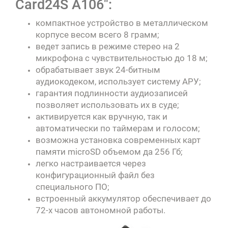
Card24S A106":
компактное устройство в металлическом
корпусе весом всего 8 грамм;
ведет запись в режиме стерео на 2
микрофона с чувствительностью до 18 м;
обрабатывает звук 24-битным
аудиокодеком, использует систему АРУ;
гарантия подлинности аудиозаписей
позволяет использовать их в суде;
активируется как вручную, так и
автоматически по таймерам и голосом;
возможна установка современных карт
памяти microSD объемом да 256 Гб;
легко настраивается через
конфигурационный файл без
специального ПО;
встроенный аккумулятор обеспечивает до
72-х часов автономной работы.