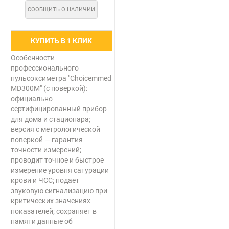
СООБЩИТЬ О НАЛИЧИИ
КУПИТЬ В 1 КЛИК
Особенности
профессионального
пульсоксиметра "Choicemmed
MD300M" (с поверкой):
официально
сертифицированный прибор
для дома и стационара;
версия с метрологической
поверкой — гарантия
точности измерений;
проводит точное и быстрое
измерение уровня сатурации
крови и ЧСС; подает
звуковую сигнализацию при
критических значениях
показателей; сохраняет в
памяти данные об