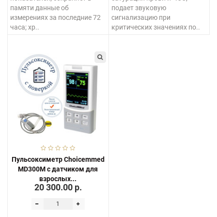
памяти данные об
подает звуковую
измерениях за последние 72
сигнализацию при
часа; хр..
критических значениях по..
Пульсоксиметр Choicemmed
MD300M с датчиком для
взрослых...
20 300.00 р.