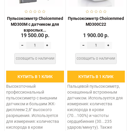
Пульсоксиметр Choicemmed
Пульсоксиметр Choicemmed
MD300M с датчиком для
MD300C22
взрослых...
19 500.00 р.
1 900.00 р.
СООБЩИТЬ О НАЛИЧИИ
СООБЩИТЬ О НАЛИЧИИ
КУПИТЬ В 1 КЛИК
КУПИТЬ В 1 КЛИК
Высокоточный
Пальцевой пульсоксиметр,
профессиональный
оснащенный встроенным
пульсоксиметр с внешним
датчиком. Используется для
датчиком и большим ЖК-
измерения: количества
дисплеем 2,8" высокого
кислорода в крови
разрешения. Используется
(70...100%) и частоты
для измерения: количества
сердцебиения (30...235
кислорода в крови
ударов/минуту). Также