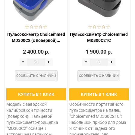
Пульсоксиметр Choicemmed
Пульсоксиметр Choicemmed
MD300C2 (с поверкой)...
MD300C21C
2 400.00 р.
1 900.00 р.
СООБЩИТЬ О НАЛИЧИИ
СООБЩИТЬ О НАЛИЧИИ
КУПИТЬ В 1 КЛИК
КУПИТЬ В 1 КЛИК
Модель с заводской
Особенности портативного
калибровкой точности
пульсоксиметра на палец
(поверкой)! Пальцевой
"Choicemmed MD300C21C":
пульсоксиметр-прищепка
небольшой прибор для дома
"MD300C2" оснащен
и клиник от надежного
встроенным датчиком.
производителя; для