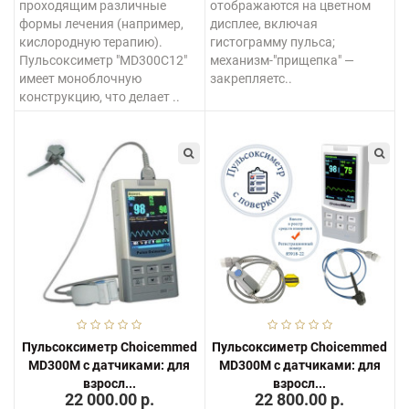
проходящим различные
отображаются на цветном
формы лечения (например,
дисплее, включая
кислородную терапию).
гистограмму пульса;
Пульсоксиметр "MD300C12"
механизм-"прищепка" —
имеет моноблочную
закрепляетс..
конструкцию, что делает ..
Пульсоксиметр Choicemmed
Пульсоксиметр Choicemmed
MD300M с датчиками: для
MD300M с датчиками: для
взросл...
взросл...
22 000.00 р.
22 800.00 р.