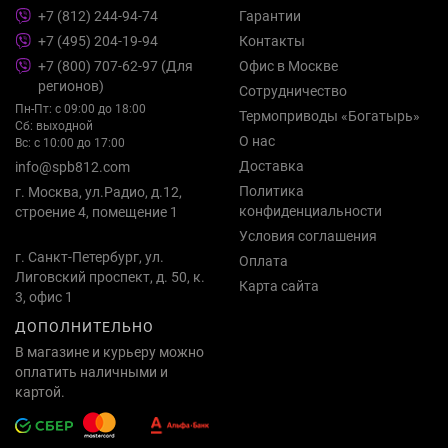
+7 (812) 244-94-74
Гарантии
+7 (495) 204-19-94
Контакты
+7 (800) 707-62-97 (Для
Офис в Москве
регионов)
Сотрудничество
Пн-Пт: с 09:00 до 18:00
Термоприводы «Богатырь»
Сб: выходной
О нас
Вс: с 10:00 до 17:00
Доставка
info@spb812.com
Политика
г. Москва, ул.Радио, д.12,
конфиденциальности
строение 4, помещение 1
Условия соглашения
г. Санкт-Петербург, ул.
Оплата
Лиговский проспект, д. 50, к.
Карта сайта
3, офис 1
ДОПОЛНИТЕЛЬНО
В магазине и курьеру можно
оплатить наличными и
картой.