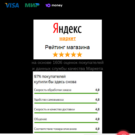
на основе 1606 оценок покупателей
и данных службы качества Маркета