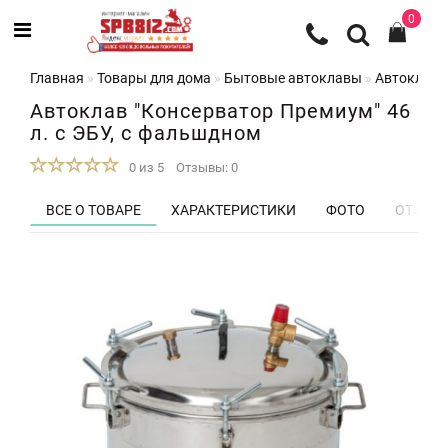
0
Главная
Товары для дома
Бытовые автоклавы
Автоклав "
Автоклав "Консерватор Премиум" 46
л. с ЭБУ, с фальшдном
0 из 5
Отзывы: 0
ВСЕ О ТОВАРЕ
ХАРАКТЕРИСТИКИ
ФОТО
ОТЗЫВЫ