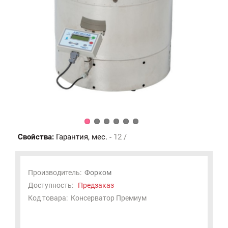
Свойства:
Гарантия, мес. -
12 /
Производитель:
Форком
Доступность:
Предзаказ
Код товара:
Консерватор Премиум