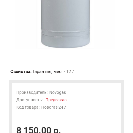
Свойства:
Гарантия, мес. -
12 /
Производитель:
Novogas
Доступность:
Предзаказ
Код товара:
Новогаз 24 л
8 150.00 р.