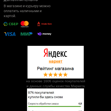
В магазине и курьеру можно
оплатить наличными и
картой.
на основе 1606 оценок покупателей
и данных службы качества Маркета