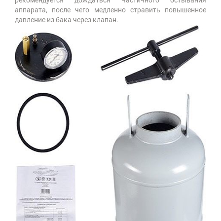
аппарата, после чего медленно стравить повышенное
давление из бака через клапан.