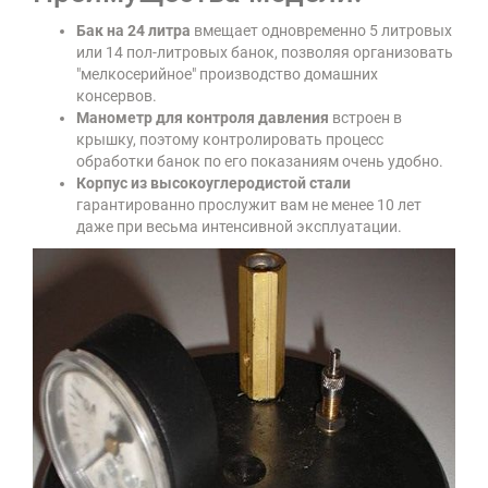
Бак на 24 литра
вмещает одновременно 5 литровых
или 14 пол-литровых банок, позволяя организовать
"мелкосерийное" производство домашних
консервов.
Манометр для контроля давления
встроен в
крышку, поэтому контролировать процесс
обработки банок по его показаниям очень удобно.
Корпус из высокоуглеродистой стали
гарантированно прослужит вам не менее 10 лет
даже при весьма интенсивной эксплуатации.