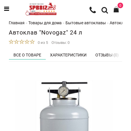
0
Главная
Товары для дома
Бытовые автоклавы
Автоклав "
Автоклав "Novogaz" 24 л
0 из 5
Отзывы: 0
ВСЕ О ТОВАРЕ
ХАРАКТЕРИСТИКИ
ОТЗЫВЫ (0)