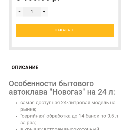
ЗАКАЗАТЬ
ОПИСАНИЕ
Особенности бытового
автоклава "Новогаз" на 24 л:
самая доступная 24-литровая модель на
рынке;
"серийная" обработка до 14 банок по 0,5 л
за раз;
в крышку встроен высокоточный