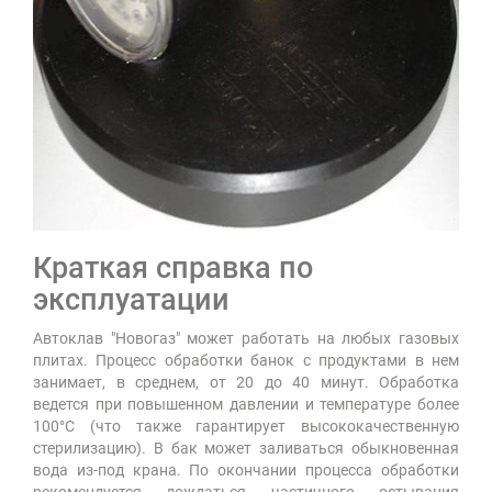
Краткая справка по
эксплуатации
Автоклав "Новогаз" может работать на любых газовых
плитах. Процесс обработки банок с продуктами в нем
занимает, в среднем, от 20 до 40 минут. Обработка
ведется при повышенном давлении и температуре более
100°C (что также гарантирует высококачественную
стерилизацию). В бак может заливаться обыкновенная
вода из-под крана. По окончании процесса обработки
рекомендуется дождаться частичного остывания