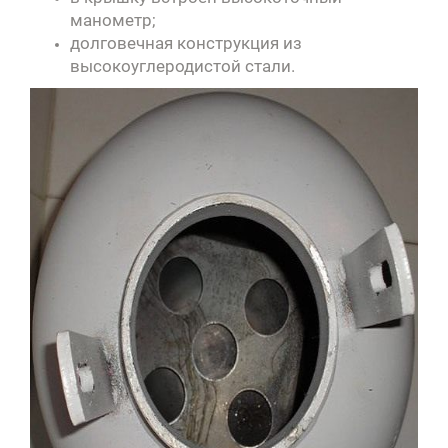
манометр;
долговечная конструкция из
высокоуглеродистой стали.