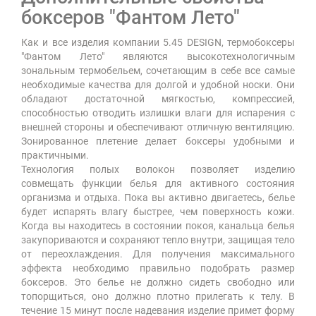
боксеров "Фантом Лето"
Как и все изделия компании 5.45 DESIGN, термобоксеры
"Фантом Лето" являются высокотехнологичным
зональным термобельем, сочетающим в себе все самые
необходимые качества для долгой и удобной носки. Они
обладают достаточной мягкостью, компрессией,
способностью отводить излишки влаги для испарения с
внешней стороны и обеспечивают отличную вентиляцию.
Зонированное плетение делает боксеры удобными и
практичными.
Технология полых волокон позволяет изделию
совмещать функции белья для активного состояния
организма и отдыха. Пока вы активно двигаетесь, белье
будет испарять влагу быстрее, чем поверхность кожи.
Когда вы находитесь в состоянии покоя, канальца белья
закупориваются и сохраняют тепло внутри, защищая тело
от переохлаждения. Для получения максимального
эффекта необходимо правильно подобрать размер
боксеров. Это белье не должно сидеть свободно или
топорщиться, оно должно плотно прилегать к телу. В
течение 15 минут после надевания изделие примет форму