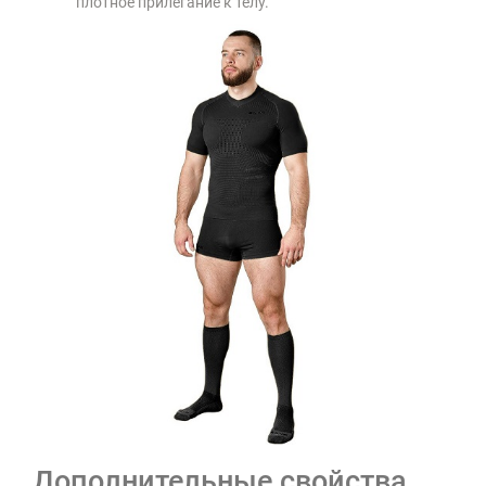
плотное прилегание к телу.
Дополнительные свойства