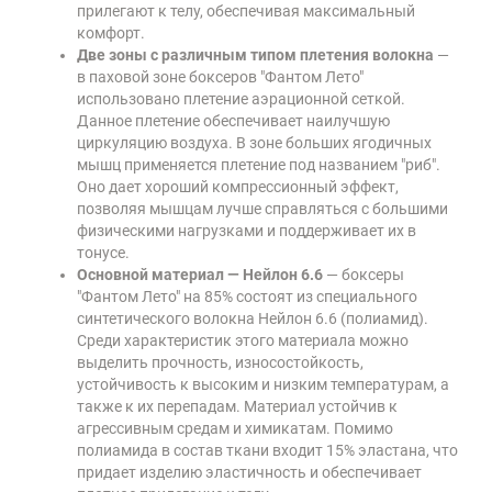
прилегают к телу, обеспечивая максимальный
комфорт.
Две зоны с различным типом плетения волокна
—
в паховой зоне боксеров "Фантом Лето"
использовано плетение аэрационной сеткой.
Данное плетение обеспечивает наилучшую
циркуляцию воздуха. В зоне больших ягодичных
мышц применяется плетение под названием "риб".
Оно дает хороший компрессионный эффект,
позволяя мышцам лучше справляться с большими
физическими нагрузками и поддерживает их в
тонусе.
Основной материал — Нейлон 6.6
— боксеры
"Фантом Лето" на 85% состоят из специального
синтетического волокна Нейлон 6.6 (полиамид).
Среди характеристик этого материала можно
выделить прочность, износостойкость,
устойчивость к высоким и низким температурам, а
также к их перепадам. Материал устойчив к
агрессивным средам и химикатам. Помимо
полиамида в состав ткани входит 15% эластана, что
придает изделию эластичность и обеспечивает