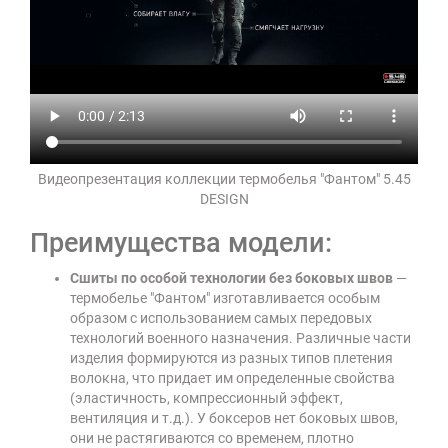
Видеопрезентация коллекции термобелья "Фантом" 5.45
DESIGN
Преимущества модели:
Сшиты по особой технологии без боковых швов
—
термобелье "Фантом" изготавливается особым
образом с использованием самых передовых
технологий военного назначения. Различные части
изделия формируются из разных типов плетения
волокна, что придает им определенные свойства
(эластичность, компрессионный эффект,
вентиляция и т.д.). У боксеров нет боковых швов,
они не растягиваются со временем, плотно