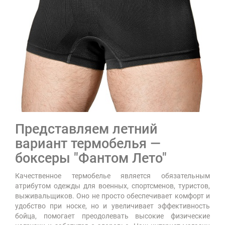
Представляем летний
вариант термобелья —
боксеры "Фантом Лето"
Качественное термобелье является обязательным
атрибутом одежды для военных, спортсменов, туристов,
выживальщиков. Оно не просто обеспечивает комфорт и
удобство при носке, но и увеличивает эффективность
бойца, помогает преодолевать высокие физические