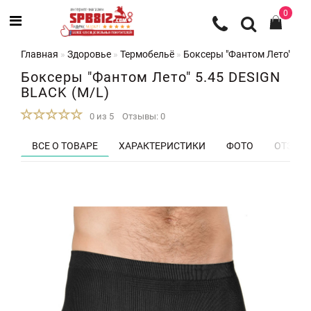
0
Главная
Здоровье
Термобельё
Боксеры "Фантом Лето" 5.4
Боксеры "Фантом Лето" 5.45 DESIGN
BLACK (M/L)
0 из 5
Отзывы: 0
ВСЕ О ТОВАРЕ
ХАРАКТЕРИСТИКИ
ФОТО
ОТЗЫВЫ