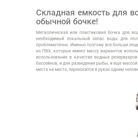
Складная емкость для в
обычной бочке!
Металлическая или пластиковая бочка для вод
необходимый локальный запас воды для поли
проблематично. Именно поэтому все больше люде
из ПВХ, которые имеют массу вариантов исполь
использования в качестве водных резервуаров
бассейнов, и для разведения рыбы, и еще массой
места на место, переносится в руках одним челов