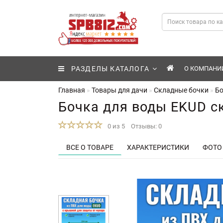
РАЗДЕЛЫ КАТАЛОГА
О КОМПАНИ
Главная
Товары для дачи
Складные бочки
Бо
Бочка для воды EKUD ск
0 из 5
Отзывы: 0
ВСЕ О ТОВАРЕ
ХАРАКТЕРИСТИКИ
ФОТО