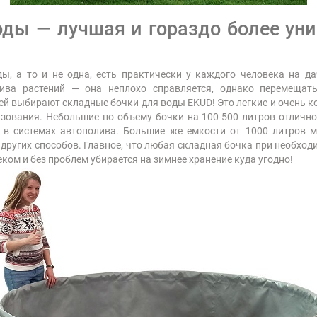
оды — лучшая и гораздо более уни
ы, а то и не одна, есть практически у каждого человека на да
ва растений — она неплохо справляется, однако перемещат
й выбирают складные бочки для воды EKUD! Это легкие и очень 
зования. Небольшие по объему бочки на 100-500 литров отлично 
 в системах автополива. Большие же емкости от 1000 литров м
 других способов. Главное, что любая складная бочка при необход
еком и без проблем убирается на зимнее хранение куда угодно!