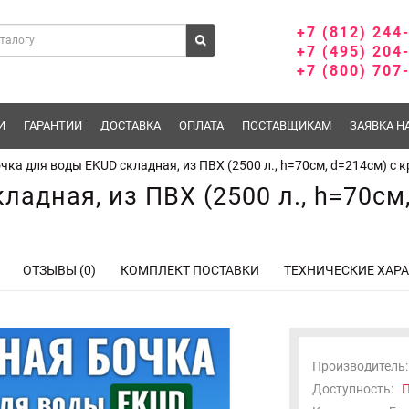
+7 (812) 244
+7 (495) 204
+7 (800) 707
И
ГАРАНТИИ
ДОСТАВКА
ОПЛАТА
ПОСТАВЩИКАМ
ЗАЯВКА Н
чка для воды EKUD складная, из ПВХ (2500 л., h=70см, d=214см) с
ладная, из ПВХ (2500 л., h=70см
ОТЗЫВЫ (0)
КОМПЛЕКТ ПОСТАВКИ
ТЕХНИЧЕСКИЕ ХАР
Производитель:
Доступность:
П