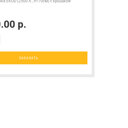
ка EKUD (2500 л., h=70см) с крышкой
.00 р.
ЗАКАЗАТЬ