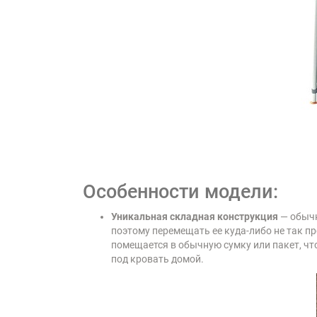
Особенности модели:
Уникальная складная конструкция
— обычн
поэтому перемещать ее куда-либо не так п
помещается в обычную сумку или пакет, что
под кровать домой.