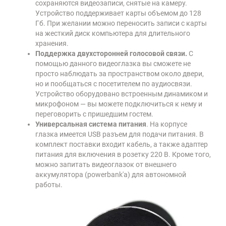
сохраняются видеозаписи, снятые на камеру.
Устройство поддерживает карты объемом до 128
Гб. При желании можно переносить записи с карты
на жесткий диск компьютера для длительного
хранения.
Поддержка двухсторонней голосовой связи.
С
помощью данного видеоглазка вы сможете не
просто наблюдать за пространством около двери,
но и пообщаться с посетителем по аудиосвязи.
Устройство оборудовано встроенным динамиком и
микрофоном — вы можете подключиться к нему и
переговорить с пришедшим гостем.
Универсальная система питания
. На корпусе
глазка имеется USB разъем для подачи питания. В
комплект поставки входит кабель, а также адаптер
питания для включения в розетку 220 В. Кроме того,
можно запитать видеоглазок от внешнего
аккумулятора (powerbank'a) для автономной
работы.