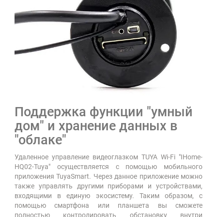
Поддержка функции "умный
дом" и хранение данных в
"облаке"
Удаленное управление видеоглазком TUYA Wi-Fi "IHome-
HQ02-Tuya" осуществляется с помощью мобильного
приложения TuyaSmart. Через данное приложение можно
также управлять другими приборами и устройствами,
входящими в единую экосистему. Таким образом, с
помощью смартфона или планшета вы сможете
полностью контролировать обстановку внутри