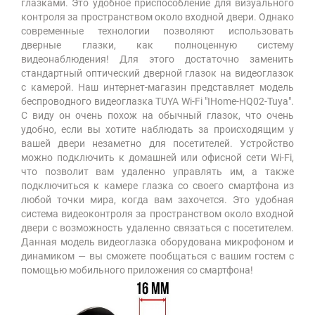
глазками. Это удобное приспособление для визуального
контроля за пространством около входной двери. Однако
современные технологии позволяют использовать
дверные глазки, как полноценную систему
видеонаблюдения! Для этого достаточно заменить
стандартный оптический дверной глазок на видеоглазок
с камерой. Наш интернет-магазин представляет модель
беспроводного видеоглазка TUYA Wi-Fi "IHome-HQ02-Tuya".
С виду он очень похож на обычный глазок, что очень
удобно, если вы хотите наблюдать за происходящим у
вашей двери незаметно для посетителей. Устройство
можно подключить к домашней или офисной сети Wi-Fi,
что позволит вам удаленно управлять им, а также
подключиться к камере глазка со своего смартфона из
любой точки мира, когда вам захочется. Это удобная
система видеоконтроля за пространством около входной
двери с возможность удаленно связаться с посетителем.
Данная модель видеоглазка оборудована микрофоном и
динамиком — вы сможете пообщаться с вашим гостем с
помощью мобильного приложения со смартфона!