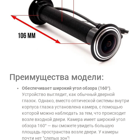
Преимущества модели:
Обеспечивает широкий угол обзора (160°)
.
Устройство выглядит, как обычный дверной
глазок. Однако, вместо оптической системы внутри
корпуса глазка установлена камера, с помощью
которой можно наблюдать за тем, что происходит
возле входной двери. Камера имеет широкий угол
обзора 160° — вы сможете увидеть большую
площадь пространства возле двери. У камеры
почти нет "слепых зон"!