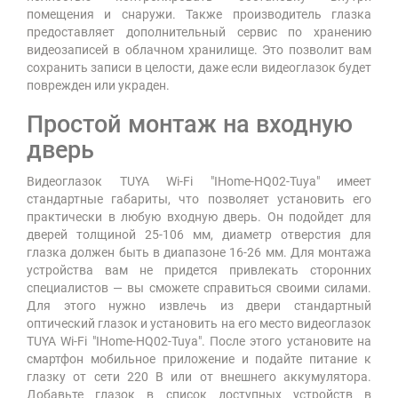
помещения и снаружи. Также производитель глазка
предоставляет дополнительный сервис по хранению
видеозаписей в облачном хранилище. Это позволит вам
сохранить записи в целости, даже если видеоглазок будет
поврежден или украден.
Простой монтаж на входную
дверь
Видеоглазок TUYA Wi-Fi "IHome-HQ02-Tuya" имеет
стандартные габариты, что позволяет установить его
практически в любую входную дверь. Он подойдет для
дверей толщиной 25-106 мм, диаметр отверстия для
глазка должен быть в диапазоне 16-26 мм. Для монтажа
устройства вам не придется привлекать сторонних
специалистов — вы сможете справиться своими силами.
Для этого нужно извлечь из двери стандартный
оптический глазок и установить на его место видеоглазок
TUYA Wi-Fi "IHome-HQ02-Tuya". После этого установите на
смартфон мобильное приложение и подайте питание к
глазку от сети 220 В или от внешнего аккумулятора.
Добавьте глазок в список доступных устройств в