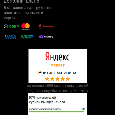
ДОПОЛНИТЕЛЬНО
В магазине и курьеру можно
оплатить наличными и
картой.
на основе 1606 оценок покупателей
и данных службы качества Маркета