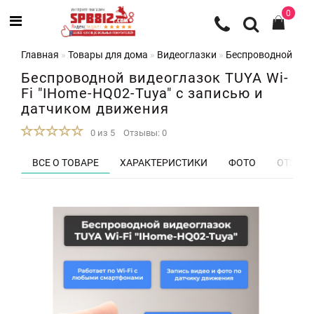
0
Главная
Товары для дома
Видеоглазки
Беспроводной виде
Беспроводной видеоглазок TUYA Wi-
Fi "IHome-HQ02-Tuya" с записью и
датчиком движения
0 из 5
Отзывы: 0
ВСЕ О ТОВАРЕ
ХАРАКТЕРИСТИКИ
ФОТО
ОТЗЫВЫ