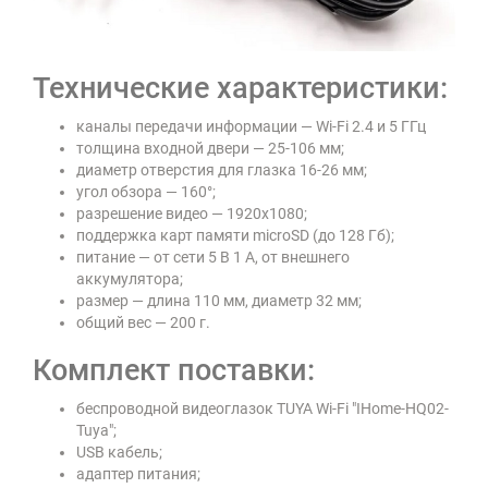
Технические характеристики:
каналы передачи информации — Wi-Fi 2.4 и 5 ГГц
толщина входной двери — 25-106 мм;
диаметр отверстия для глазка 16-26 мм;
угол обзора — 160°;
разрешение видео — 1920х1080;
поддержка карт памяти microSD (до 128 Гб);
питание — от сети 5 В 1 А, от внешнего
аккумулятора;
размер — длина 110 мм, диаметр 32 мм;
общий вес — 200 г.
Комплект поставки:
беспроводной видеоглазок TUYA Wi-Fi "IHome-HQ02-
Tuya";
USB кабель;
адаптер питания;