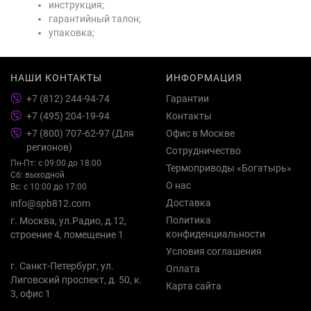
инструкция;
гарантийный талон;
упаковка;
НАШИ КОНТАКТЫ
ИНФОРМАЦИЯ
+7 (812) 244-94-74
Гарантии
+7 (495) 204-19-94
Контакты
+7 (800) 707-62-97 (Для
Офис в Москве
регионов)
Сотрудничество
Пн-Пт: с 09:00 до 18:00
Термоприводы «Богатырь»
Сб: выходной
О нас
Вс: с 10:00 до 17:00
Доставка
info@spb812.com
Политика
г. Москва, ул.Радио, д.12,
конфиденциальности
строение 4, помещение 1
Условия соглашения
г. Санкт-Петербург, ул.
Оплата
Лиговский проспект, д. 50, к.
Карта сайта
3, офис 1