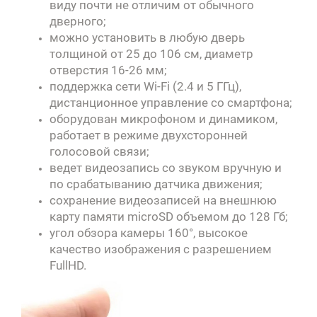
виду почти не отличим от обычного
дверного;
можно установить в любую дверь
толщиной от 25 до 106 см, диаметр
отверстия 16-26 мм;
поддержка сети Wi-Fi (2.4 и 5 ГГц),
дистанционное управление со смартфона;
оборудован микрофоном и динамиком,
работает в режиме двухсторонней
голосовой связи;
ведет видеозапись со звуком вручную и
по срабатыванию датчика движения;
сохранение видеозаписей на внешнюю
карту памяти microSD объемом до 128 Гб;
угол обзора камеры 160°, высокое
качество изображения с разрешением
FullHD.