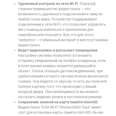
Удаленный контроль по сети Wi-Fi
. Пожалуй,
главное преимущество видеоглазка — это
возможность удаленного подключения к нему из
любой точки мира. Устройство поддерживает
подключение к сети Wi-Fi, что позволяет управлять
им с помощью мобильного приложения для
смартфона или планшета. Все, что для этого
требуется — стабильный интернет в месте установки
видеоглазка.
Ведет видеозапись и рассылает оповещения.
Настройки системы позволяют установить
отправку уведомлений на телефон владельца, если
в поле зрения камеры окажется движущийся
объект. Глазок оснащен датчиком движения, при
срабатывании которого автоматически включается
съемка. Она ведется со звуком, то есть вы получите
полную картину того, что происходит у вашей
входной двери. При необходимости вы можете
настроить ведение записи в постоянном режиме.
Сохранение записей на карту памяти microSD
.
Видеоглазок TUYA Wi-Fi "IHome-HQ02-Tuya" имеет
слот для установки карты памяти microSD. На нее