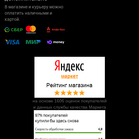
В магазине и курьеру можно
оплатить наличными и
картой.
на основе 1606 оценок покупателей
и данных службы качества Маркета