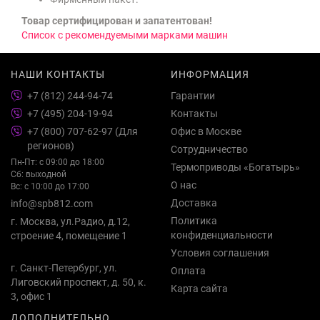
Товар сертифицирован и запатентован!
Список с рекомендуемыми марками машин
НАШИ КОНТАКТЫ
ИНФОРМАЦИЯ
+7 (812) 244-94-74
Гарантии
+7 (495) 204-19-94
Контакты
+7 (800) 707-62-97 (Для
Офис в Москве
регионов)
Сотрудничество
Пн-Пт: с 09:00 до 18:00
Термоприводы «Богатырь»
Сб: выходной
О нас
Вс: с 10:00 до 17:00
Доставка
info@spb812.com
Политика
г. Москва, ул.Радио, д.12,
конфиденциальности
строение 4, помещение 1
Условия соглашения
г. Санкт-Петербург, ул.
Оплата
Лиговский проспект, д. 50, к.
Карта сайта
3, офис 1
ДОПОЛНИТЕЛЬНО