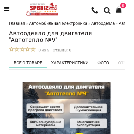
0
Главная
Автомобильная электроника
Автоодеяла
Автооде
Автоодеяло для двигателя
"Автотепло №9"
0 из 5
Отзывы: 0
ВСЕ О ТОВАРЕ
ХАРАКТЕРИСТИКИ
ФОТО
ОТЗЫВЫ