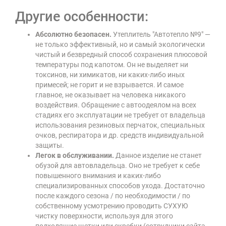
Другие особенности:
Абсолютно безопасен.
Утеплитель "Автотепло №9" —
не только эффективный, но и самый экологически
чистый и безвредный способ сохранения плюсовой
температуры под капотом. Он не выделяет ни
токсинов, ни химикатов, ни каких-либо иных
примесей; не горит и не взрывается. И самое
главное, не оказывает на человека никакого
воздействия. Обращение с автоодеялом на всех
стадиях его эксплуатации не требует от владельца
использования резиновых перчаток, специальных
очков, респиратора и др. средств индивидуальной
защиты.
Легок в обслуживании.
Данное изделие не станет
обузой для автовладельца. Оно не требует к себе
повышенного внимания и каких-либо
специализированных способов ухода. Достаточно
после каждого сезона / по необходимости / по
собственному усмотрению проводить СУХУЮ
чистку поверхности, используя для этого