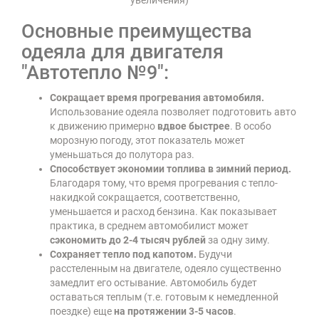
увеличения)
Основные преимущества
одеяла для двигателя
"Автотепло №9":
Сокращает время прогревания автомобиля.
Использование одеяла позволяет подготовить авто
к движению примерно
вдвое быстрее
. В особо
морозную погоду, этот показатель может
уменьшаться до полутора раз.
Способствует экономии топлива в зимний период.
Благодаря тому, что время прогревания с тепло-
накидкой сокращается, соответственно,
уменьшается и расход бензина. Как показывает
практика, в среднем автомобилист может
сэкономить до 2-4 тысяч рублей
за одну зиму.
Сохраняет тепло под капотом.
Будучи
расстеленным на двигателе, одеяло существенно
замедлит его остывание. Автомобиль будет
оставаться теплым (т.е. готовым к немедленной
поездке) еще
на протяжении 3-5 часов
.