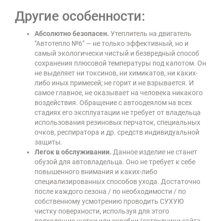
Другие особенности:
Абсолютно безопасен.
Утеплитель на двигатель
"Автотепло №6" — не только эффективный, но и
самый экологически чистый и безвредный способ
сохранения плюсовой температуры под капотом. Он
не выделяет ни токсинов, ни химикатов, ни каких-
либо иных примесей; не горит и не взрывается. И
самое главное, не оказывает на человека никакого
воздействия. Обращение с автоодеялом на всех
стадиях его эксплуатации не требует от владельца
использования резиновых перчаток, специальных
очков, респиратора и др. средств индивидуальной
защиты.
Легок в обслуживании.
Данное изделие не станет
обузой для автовладельца. Оно не требует к себе
повышенного внимания и каких-либо
специализированных способов ухода. Достаточно
после каждого сезона / по необходимости / по
собственному усмотрению проводить СУХУЮ
чистку поверхности, используя для этого