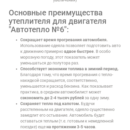
увеличения)
Основные преимущества
утеплителя для двигателя
"Автотепло №6":
Сокращает время прогревания автомобиля.
Использование одеяла позволяет подготовить авто
к движению примерно
вдвое быстрее
. В особо
морозную погоду, этот показатель может
уменьшаться до полутора раз.
Способствует экономии топлива в зимний период.
Благодаря тому, что время прогревания с тепло-
накидкой сокращается, соответственно,
уменьшается и расход бензина. Как показывает
практика, в среднем автомобилист может
сэкономить до 2-4 тысяч рублей
за одну зиму.
Сохраняет тепло под капотом.
Будучи
расстеленным на двигателе, одеяло существенно
замедлит его остывание. Автомобиль будет
оставаться теплым (т.е. готовым к немедленной
поездке) еще
на протяжении 3-5 часов
.