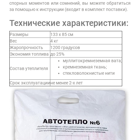
спорных моментов или сомнений, вы можете обратиться
за помощью к инструкции (входит в комплект поставки).
Технические характеристики:
Размеры
133 x 85 см
Вес
4 кг
Жаропрочность
1200 градусов
Экономия топлива
до 25%
муллитокремнеземная вата;
кремнеземная ткань;
Состав утеплителя
стекловолокнистые нити
Срок эксплуатации
не менее 2-х лет