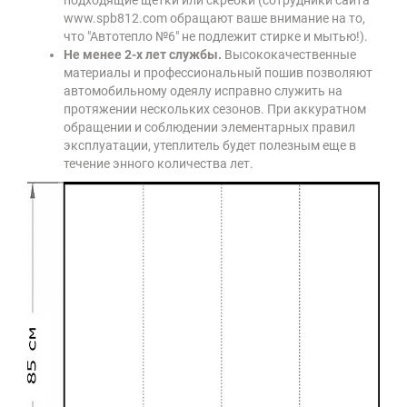
подходящие щетки или скребки (сотрудники сайта
www.spb812.com обращают ваше внимание на то,
что "Автотепло №6" не подлежит стирке и мытью!).
Не менее 2-х лет службы.
Высококачественные
материалы и профессиональный пошив позволяют
автомобильному одеялу исправно служить на
протяжении нескольких сезонов. При аккуратном
обращении и соблюдении элементарных правил
эксплуатации, утеплитель будет полезным еще в
течение энного количества лет.