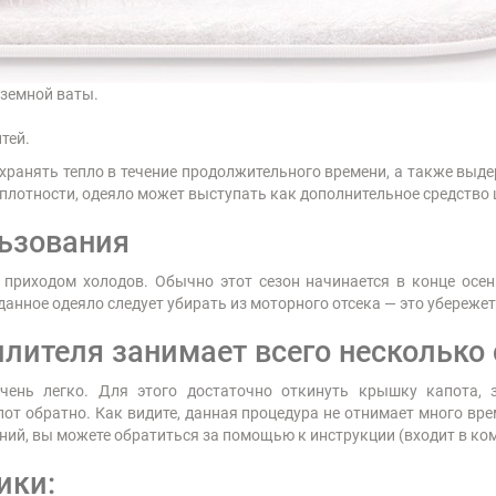
земной ваты.
тей.
хранять тепло в течение продолжительного времени, а также выд
ей плотности, одеяло может выступать как дополнительное средств
ьзования
с приходом холодов. Обычно этот сезон начинается в конце осен
 данное одеяло следует убирать из моторного отсека — это убережет
плителя занимает всего несколько 
ень легко. Для этого достаточно откинуть крышку капота, з
пот обратно. Как видите, данная процедура не отнимает много вре
ий, вы можете обратиться за помощью к инструкции (входит в ком
ики: