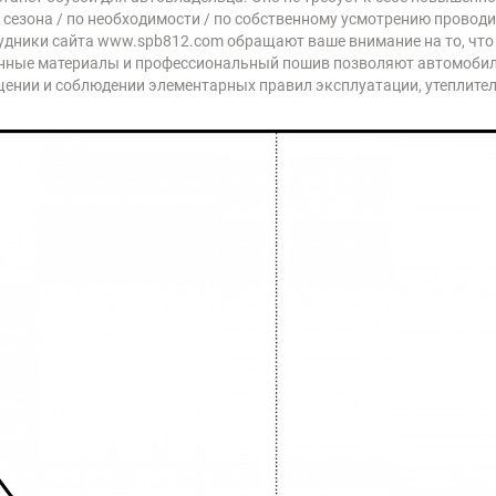
 сезона / по необходимости / по собственному усмотрению провод
удники сайта www.spb812.com обращают ваше внимание на то, что 
ные материалы и профессиональный пошив позволяют автомобиль
ении и соблюдении элементарных правил эксплуатации, утеплител