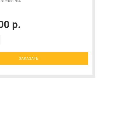
тотепло №4
00 р.
ЗАКАЗАТЬ