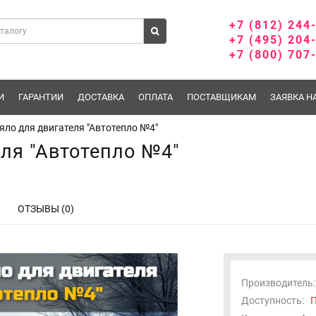
+7 (812) 244
+7 (495) 204
+7 (800) 707
И
ГАРАНТИИ
ДОСТАВКА
ОПЛАТА
ПОСТАВЩИКАМ
ЗАЯВКА Н
яло для двигателя "Автотепло №4"
ля "Автотепло №4"
ОТЗЫВЫ (0)
Производитель:
Доступность:
П