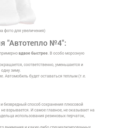
а фото для увеличения)
я "Автотепло №4":
 примерно
вдвое быстрее
. В особо морозную
окращается, соответственно, уменьшается и
 одну зиму.
е. Автомобиль будет оставаться теплым (т.е.
й и безвредный способ сохранения плюсовой
 не взрывается. И самое главное, не оказывает на
ладельца использования резиновых перчаток,
ного внимания и каких-либо специализированных