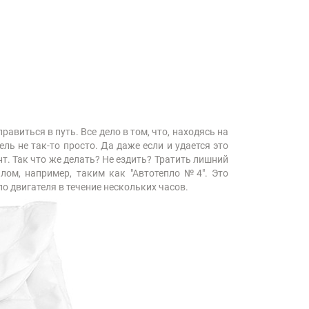
равиться в путь. Все дело в том, что, находясь на
ль не так-то просто. Да даже если и удается это
т. Так что же делать? Не ездить? Тратить лишний
лом, например, таким как "Автотепло №4". Это
о двигателя в течение нескольких часов.