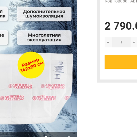
Код товара:
Ав
2 790.