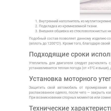
Внутренний наполнитель из муллитокремне
Подкладка из кремнеземной ткани.
Внешняя обшивка из стекловолокнистых ни
Подобный состав позволяет данному изделию со
(вплоть до 1200°С!). Кроме того, благодаря сво
Подходящие сроки испол
Утеплитель для двигателя следует расчехлять 
устанавливается теплая погода (от +5°С и выше),
Установка моторного уте
Защитить свой автомобиль от промерзания оч
распакованное одеяло, после чего — закрыть ка
При возникновении спорных моментов или сомнен
Технические характерист