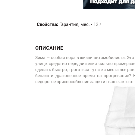
Свойства:
Гарантия, мес. -
12 /
ОПИСАНИЕ
Зима — особая пора в жизни автомобилиста. Это вр
улице, средство передвижения сильно промерзает
сделать быстро, трогаться тут же с места все р
бензин и драгоценное время на прогревание? 
недорогое приспособление защитит ваше авто от 