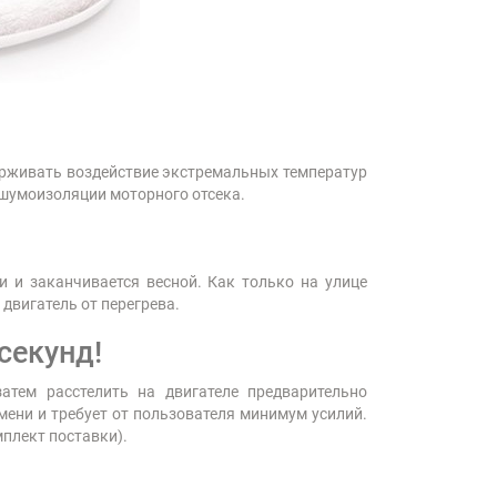
ерживать воздействие экстремальных температур
о шумоизоляции моторного отсека.
и и заканчивается весной. Как только на улице
 двигатель от перегрева.
секунд!
атем расстелить на двигателе предварительно
мени и требует от пользователя минимум усилий.
плект поставки).