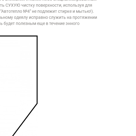
ить СУХУЮ чистку поверхности, используя для
"Автотепло №4" не подлежит стирке и мытью!).
ному одеялу исправно служить на протяжении
ь будет полезным еще в течение энного