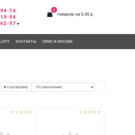
-94-74
0
товаров, на 0.00 р.
-19-94
-62-97
А ОПТ
КОНТАКТЫ
ОФИС В МОСКВЕ
Сортировка: