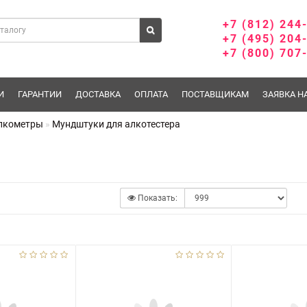
+7 (812) 244
+7 (495) 204
+7 (800) 707
И
ГАРАНТИИ
ДОСТАВКА
ОПЛАТА
ПОСТАВЩИКАМ
ЗАЯВКА Н
алкометры
Мундштуки для алкотестера
Показать: