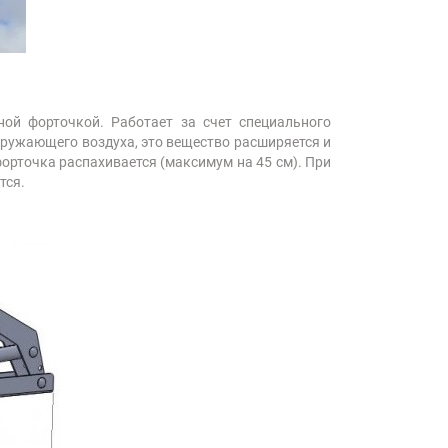
ной форточкой. Работает за счет специального
кружающего воздуха, это вещество расширяется и
орточка распахивается (максимум на 45 см). При
тся.