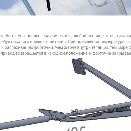
ет быть установлен практически в любой теплице с вертикаль
требуя никакого внешнего питания. При повышении температуры о
т к распахиванию форточки. Чем жарче внутри теплицы, тем шире ф
привод возвращается в исходное положение, и форточка закрывае