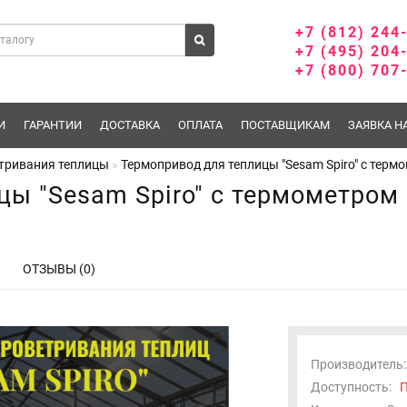
+7 (812) 244
+7 (495) 204
+7 (800) 707
И
ГАРАНТИИ
ДОСТАВКА
ОПЛАТА
ПОСТАВЩИКАМ
ЗАЯВКА Н
тривания теплицы
Термопривод для теплицы "Sesam Spiro" с терм
цы "Sesam Spiro" с термометром
ОТЗЫВЫ (0)
Производитель:
Доступность:
П