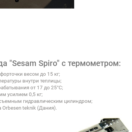
а "Sesam Spiro" с термометром:
форточки весом до 15 кг;
пературы внутри теплицы;
абатывания от 17 до 25°C;
 усилием 0,5 кг;
 съемным гидравлическим цилиндром;
Orbesen teknik (Дания).