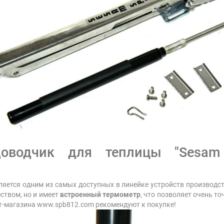
доводчик для теплицы "Sesam 
ется одним из самых доступных в линейке устройств производств
твом, но и имеет
встроенный термометр
, что позволяет очень т
т-магазина www.spb812.com рекомендуют к покупке!