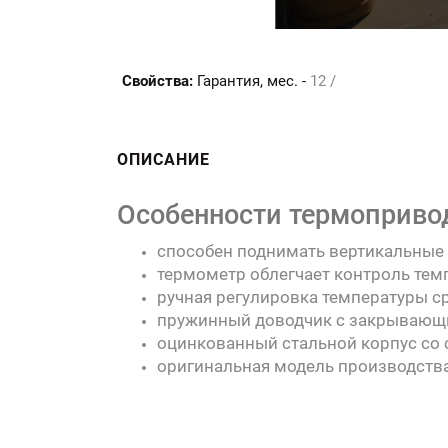
Свойства:
Гарантия, мес. -
12 /
ОПИСАНИЕ
Особенности термопривод
способен поднимать вертикальные 
термометр облегчает контроль тем
ручная регулировка температуры ср
пружинный доводчик с закрывающим
оцинкованный стальной корпус со
оригинальная модель производства 