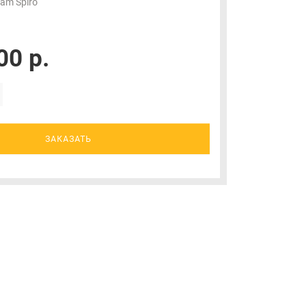
am Spiro
00 р.
ЗАКАЗАТЬ