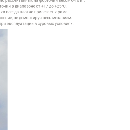
о рассчитанных на форточки весом 6-10 кг.
чки в диапазоне от +17 до +25°C.
ка всегда плотно прилегает к раме.
нение, не демонтируя весь механизм.
ри эксплуатации в суровых условиях.