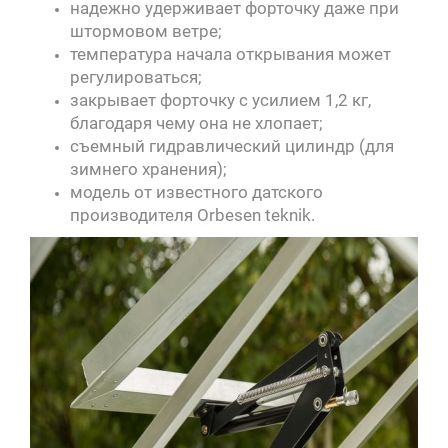
надежно удерживает форточку даже при
штормовом ветре;
температура начала открывания может
регулироваться;
закрывает форточку с усилием 1,2 кг,
благодаря чему она не хлопает;
съемный гидравлический цилиндр (для
зимнего хранения);
модель от известного датского
производителя Orbesen teknik.