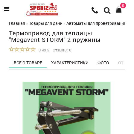
0
Главная
Товары для дачи
Автоматы для проветривания те
Термопривод для теплицы
"Megavent STORM" 2 пружины
0 из 5
Отзывы: 0
ВСЕ О ТОВАРЕ
ХАРАКТЕРИСТИКИ
ФОТО
ОТЗЫВЫ