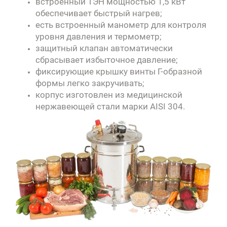
встроенный ТЭН мощностью 1,5 кВт
обеспечивает быстрый нагрев;
есть встроенный манометр для контроля
уровня давления и термометр;
защитный клапан автоматически
сбрасывает избыточное давление;
фиксирующие крышку винты Г-образной
формы легко закручивать;
корпус изготовлен из медицинской
нержавеющей стали марки AISI 304
.