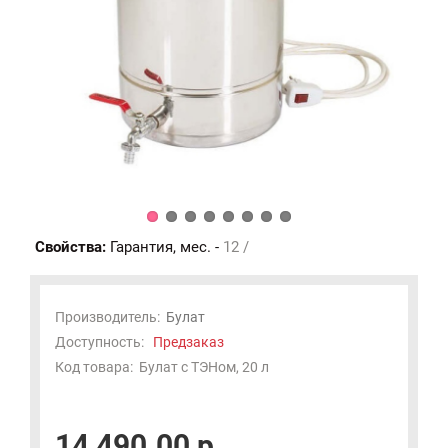
Свойства:
Гарантия, мес. -
12 /
Производитель:
Булат
Доступность:
Предзаказ
Код товара:
Булат с ТЭНом, 20 л
14 490.00 р.