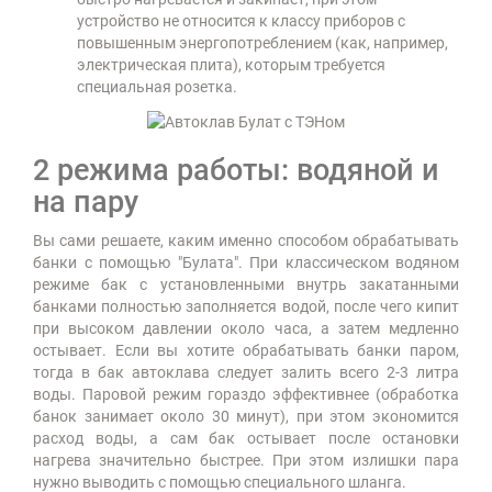
устройство не относится к классу приборов с
повышенным энергопотреблением (как, например,
электрическая плита), которым требуется
специальная розетка.
2 режима работы: водяной и
на пару
Вы сами решаете, каким именно способом обрабатывать
банки с помощью "Булата". При классическом водяном
режиме бак с установленными внутрь закатанными
банками полностью заполняется водой, после чего кипит
при высоком давлении около часа, а затем медленно
остывает. Если вы хотите обрабатывать банки паром,
тогда в бак автоклава следует залить всего 2-3 литра
воды. Паровой режим гораздо эффективнее (обработка
банок занимает около 30 минут), при этом экономится
расход воды, а сам бак остывает после остановки
нагрева значительно быстрее. При этом излишки пара
нужно выводить с помощью специального шланга.