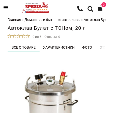
0
Главная
Домашние и бытовые автоклавы
Автоклав Булат с
Автоклав Булат с ТЭНом, 20 л
0 из 5
Отзывы: 0
ВСЕ О ТОВАРЕ
ХАРАКТЕРИСТИКИ
ФОТО
ОТЗЫВЫ