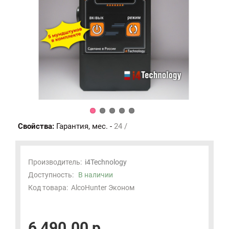
Свойства:
Гарантия, мес. -
24 /
Производитель:
i4Technology
Доступность:
В наличии
Код товара:
AlcoHunter Эконом
6 490.00 р.