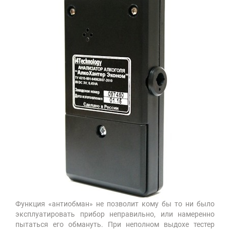
Функция «антиобман» не позволит кому бы то ни было
эксплуатировать прибор неправильно, или намеренно
пытаться его обмануть. При неполном выдохе тестер