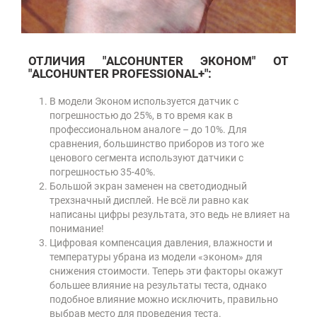
ОТЛИЧИЯ "ALCOHUNTER ЭКОНОМ" ОТ
"ALCOHUNTER PROFESSIONAL+":
В модели Эконом используется датчик с
погрешностью до 25%, в то время как в
профессиональном аналоге – до 10%. Для
сравнения, большинство приборов из того же
ценового сегмента используют датчики с
погрешностью 35-40%.
Большой экран заменен на светодиодный
трехзначный дисплей. Не всё ли равно как
написаны цифры результата, это ведь не влияет на
понимание!
Цифровая компенсация давления, влажности и
температуры убрана из модели «эконом» для
снижения стоимости. Теперь эти факторы окажут
большее влияние на результаты теста, однако
подобное влияние можно исключить, правильно
выбрав место для проведения теста.