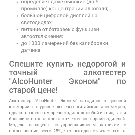
определяет даже высокие (до 5
промилле) концентрации алкоголя;
большой цифровой дисплей на
светодиодах;
питание от батареек с функцией
автоотключения;
до 1000 измерений без калибровки
датчика.
Спешите купить недорогой и
точный алкотестер
"AlcoHunter Эконом" по
старой цене!
Алкотестер "AlcoHunter Эконом" находится в ценовой
категории на уровне дешевых китайских алкометров,
однако по качесвту превосходит как любой из них, так и
большинство аналогов от отечественных производителей.
Модель оснащена полупроводниковым датчиком с
погрешностью всего 25%, что выгодно отличает его от