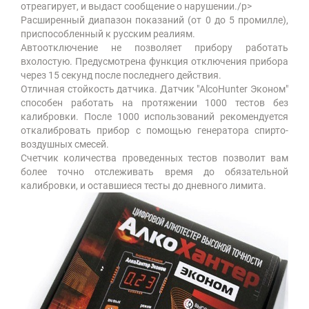
отреагирует, и выдаст сообщение о нарушении./p>
Расширенный диапазон показаний (от 0 до 5 промилле),
приспособленный к русским реалиям.
Автоотключение не позволяет прибору работать
вхолостую. Предусмотрена функция отключения прибора
через 15 секунд после последнего действия.
Отличная стойкость датчика. Датчик "AlcoHunter Эконом"
способен работать на протяжении 1000 тестов без
калибровки. После 1000 использований рекомендуется
откалибровать прибор с помощью генератора спирто-
воздушных смесей.
Счетчик количества проведенных тестов позволит вам
более точно отслеживать время до обязательной
калибровки, и оставшиеся тесты до дневного лимита.