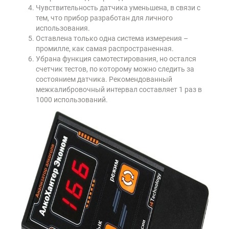
Чувствительность датчика уменьшена, в связи с
тем, что прибор разработан для личного
использования.
Оставлена только одна система измерения –
промилле, как самая распространенная.
Убрана функция самотестирования, но остался
счетчик тестов, по которому можно следить за
состоянием датчика. Рекомендованный
межкалибровочный интервал составляет 1 раз в
1000 использований.