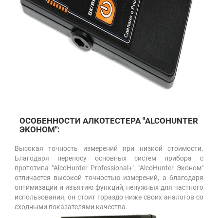
ОСОБЕННОСТИ АЛКОТЕСТЕРА "ALCOHUNTER
ЭКОНОМ":
Высокая точность измерений при низкой стоимости.
Благодаря переносу основных систем прибора с
прототипа "AlcoHunter Professional+", "AlcoHunter Эконом"
отличается высокой точностью измерений, а благодаря
оптимизации и изъятию функций, ненужных для частного
использования, он стоит гораздо ниже своих аналогов со
сходными показателями качества.