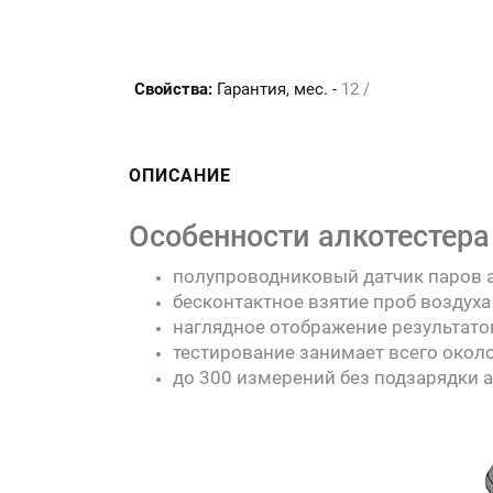
Свойства:
Гарантия, мес. -
12 /
ОПИСАНИЕ
Особенности алкотестера
полупроводниковый датчик паров а
бесконтактное взятие проб воздух
наглядное отображение результато
тестирование занимает всего около
до 300 измерений без подзарядки а