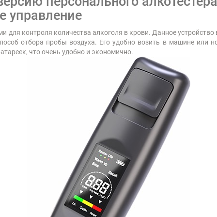
ерсию персонального алкотестера
ое управление
и для контроля количества алкоголя в крови. Данное устройство
особ отбора пробы воздуха. Его удобно возить в машине или нос
батареек, что очень удобно и экономично.