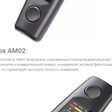
ра AM02:
Алкометр AM02 оборудован современным полупроводниковым датч
ановлен в измерительной камере, оснащенной системой фильтрации
что гарантирует высокую точность измерений.