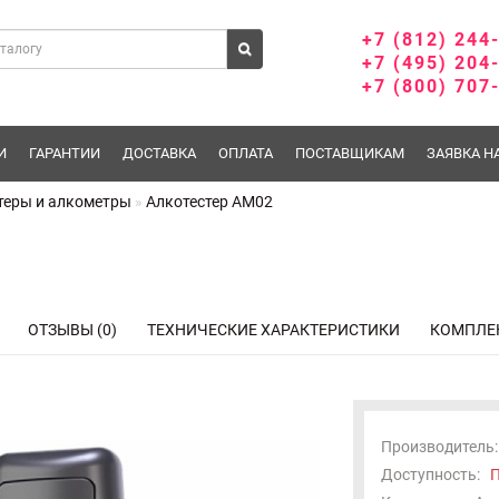
+7 (812) 244
+7 (495) 204
+7 (800) 707
И
ГАРАНТИИ
ДОСТАВКА
ОПЛАТА
ПОСТАВЩИКАМ
ЗАЯВКА Н
теры и алкометры
Алкотестер AM02
ОТЗЫВЫ (0)
ТЕХНИЧЕСКИЕ ХАРАКТЕРИСТИКИ
КОМПЛЕ
Производитель:
Доступность:
П