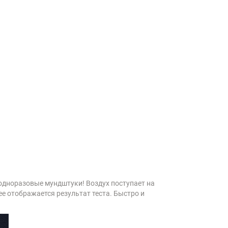
одноразовые мундштуки! Воздух поступает на
ее отображается результат теста. Быстро и