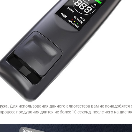
уха.
Для использования данного алкотестера вам не понадобятся 
роцесс продувания длится не более 10 секунд, после чего на диспл