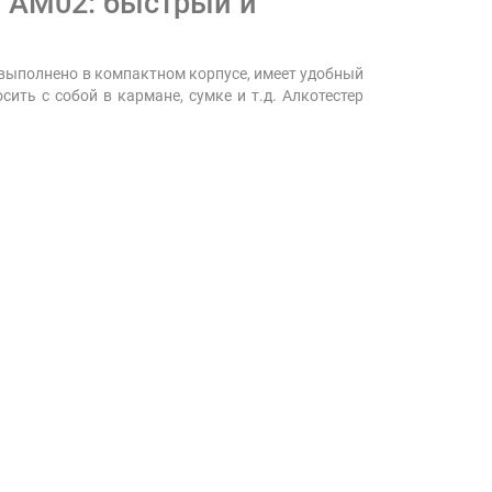
 AM02: быстрый и
 выполнено в компактном корпусе, имеет удобный
ить с собой в кармане, сумке и т.д. Алкотестер