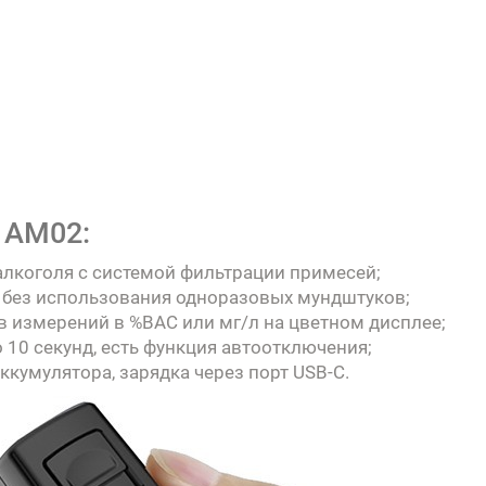
 AM02:
лкоголя с системой фильтрации примесей;
а без использования одноразовых мундштуков;
в измерений в %BAC или мг/л на цветном дисплее;
 10 секунд, есть функция автоотключения;
ккумулятора, зарядка через порт USB-C.