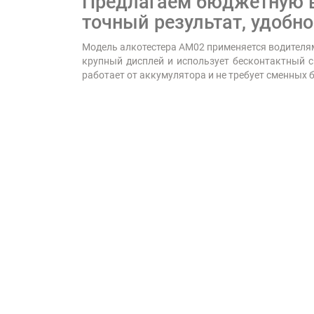
Предлагаем бюджетную в
точный результат, удобн
Модель алкотестера AM02 применяется водителям
крупный дисплей и использует бесконтактный сп
работает от аккумулятора и не требует сменных 