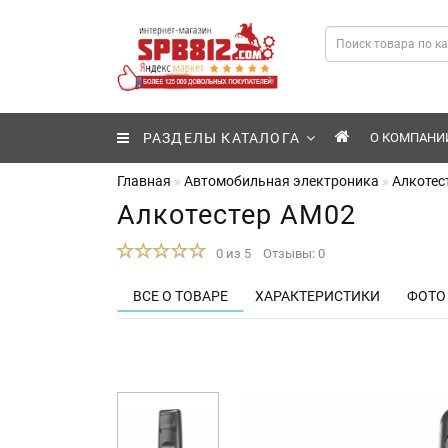
РАЗДЕЛЫ КАТАЛОГА
О КОМПАНИ
Главная
Автомобильная электроника
Алкотес
Алкотестер AM02
0 из 5
Отзывы: 0
ВСЕ О ТОВАРЕ
ХАРАКТЕРИСТИКИ
ФОТО