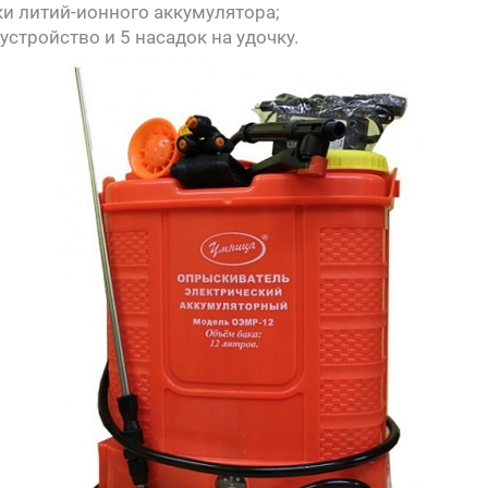
дки литий-ионного аккумулятора;
устройство и 5 насадок на удочку.