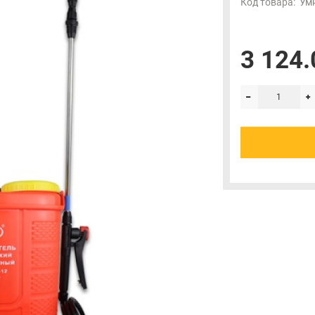
Код товара:
Ум
3 124.