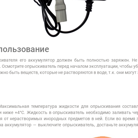
спользование
ивателя его аккумулятор должен быть полностью заряжен. Не 
 Осмотрите опрыскиватель перед началом эксплуатации, чтобы уб
о быть веществ, которые не растворяются в воде, т.к. они могут
аксимальная температура жидкости для опрыскивания составля
 ниже +4°C. Жидкость в опрыскиватель необходимо заливать чер
я от нерастворимых инородных предметов в ней. Если во время 
на аккумулятор — выключите опрыскиватель, достаньте аккумуля