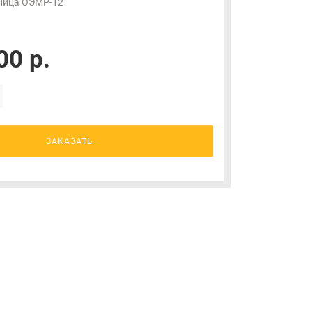
ница ОЭМР-12
00 р.
ЗАКАЗАТЬ