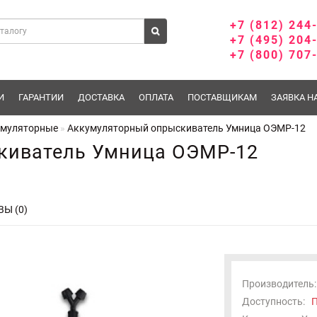
+7 (812) 244
+7 (495) 204
+7 (800) 707
И
ГАРАНТИИ
ДОСТАВКА
ОПЛАТА
ПОСТАВЩИКАМ
ЗАЯВКА Н
умуляторные
Аккумуляторный опрыскиватель Умница ОЭМР-12
киватель Умница ОЭМР-12
Ы (0)
Производитель:
Доступность:
П