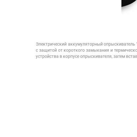
Электрический аккумуляторный опрыскиватель "У
с защитой от короткого замыкания и термическо
устройства в корпусе опрыскивателя, затем встав