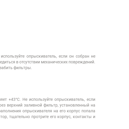
используйте опрыскиватель, если он собран не
едиться в отсутствии механических повреждений.
 забить фильтры.
ет +43°C. Не используйте опрыскиватель, если
ез верхний заливной фильтр, установленный на
заполнения опрыскивателя на его корпус попала
тор, тщательно протрите его корпус, контакты и