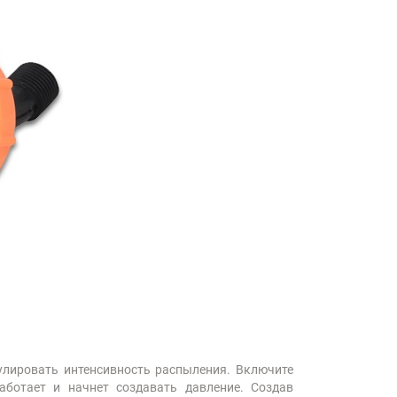
улировать интенсивность распыления. Включите
аботает и начнет создавать давление. Создав