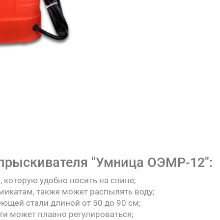
опрыскивателя "Умница ОЭМР-12":
 которую удобно носить на спине;
микатам, также может распылять воду;
ющей стали длиной от 50 до 90 см;
и может плавно регулироваться;