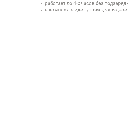
работает до 4-х часов без подзаря
в комплекте идет упряжь, зарядное 