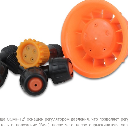
ца ОЭМР-12" оснащен регулятором давления, что позволяет рег
ель в положение "Вкл", после чего насос опрыскивателя зар