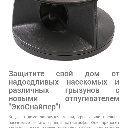
Защитите свой дом от
надоедливых насекомых и
различных грызунов с
новыми отпугивателем
"ЭкоСнайпер"!
Когда в доме заводятся мыши, крысы или вредные
насекомые — это сродни катастрофе. Они приносят