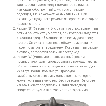
прогнать вредителей, при условии, что их немного.
Также, если в доме живут домашние питомцы,
имеющие обостренный слух, то этот режим
подойдет, т.к. не окажет на них влияния. При
активации щадящего режима загорается светодиод
красного цвета.
Режим "B" (базовый). Это самый распространенный
режим работы отпугивателя, при котором выдается
УЗ сигнал средней мощности по всему диапазону
частот. Он охватывает весь объем помещения и
надежно изгоняет вредителей. Когда данный режим
активен, загорается зеленый светодиод.
Режим "C" (максимальный). Данный режим
предназначен для использования в помещении, где
обитает множество грызунов или насекомых. Для
их отпугивания, помимо ультразвука,
задействуются еще и звуковые волны, которые
может услышать человек. Это позволяет быстрее
избавиться от вредителей. Синий светодиод
свидетельствует о включении такого режима.