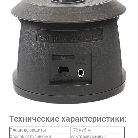
Технические характеристики:
Площадь защиты
170 куб.м
Способ отпугивания
ультразвук+звук