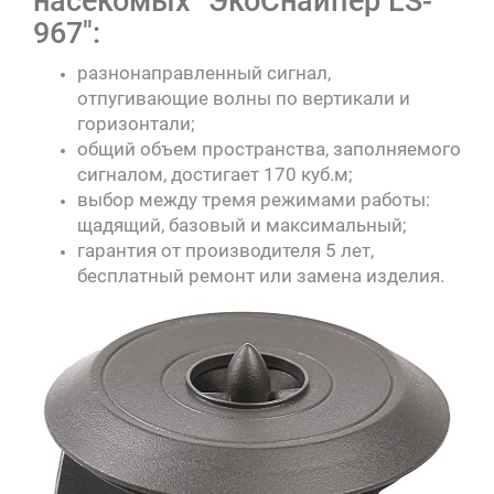
насекомых "ЭкоСнайпер LS-
967":
разнонаправленный сигнал,
отпугивающие волны по вертикали и
горизонтали;
общий объем пространства, заполняемого
сигналом, достигает 170 куб.м;
выбор между тремя режимами работы:
щадящий, базовый и максимальный;
гарантия от производителя 5 лет,
бесплатный ремонт или замена изделия.