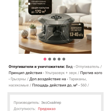
Отпугиватели и уничтожители:
Вид -
Отпугиватель /
Принцип действия -
Ультразвук + звук /
Против кого
-
Грызуны /
Доп.воздействие на -
Тараканы,
насекомые /
Площадь действия до, м² -
560 /
Производитель:
ЭкоСнайпер
Доступность:
Предзаказ