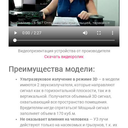
Видеопрезентация устройства от производителя
Скачать видеоролик
Преимущества модели:
Ультразвуковое излучение в режиме 3D
— в модели
имеются 2 звукоизлучателя, которые направляют
сигнал как в горизонтальной плоскости, так и в
вертикальной. Получается объемный 3D сигнал,
охватывающий все пространство помещения.
Вредителям негде спрятаться! Мощный сигнал
заполняет объем в 170 куб.м.
Не оказывает влияния на человека
— УЗ лучи
действуют только на насекомых и грызунов, т.к. их