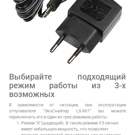
Выбирайте подходящий
режим работы из 3-х
возможных
В зависимости от ситуации, при эксплуатации
отпугивателя "ЭкоСнайпер LS-967" вы можете
переключать его в один из трех режимов работы:
Режим "A" (щадящий). В таком режиме УЗ сигнал
имеет небольшую мощность, что позволяет