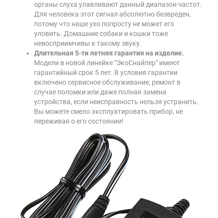
органы слуха улавливают данный диапазон частот.
Для человека этот сигнал абсолютно безвреден,
потому что наше ухо попросту не может его
уловить. Домашние собаки и кошки тоже
невосприимчивы к такому звуку.
Длительная 5-ти летняя гарантия на изделие.
Модели в новой линейке "ЭкоСнайпер" имеют
гарантийный срок 5 лет. В условия гарантии
включено сервисное обслуживание, ремонт в
случае поломки или даже полная замена
устройства, если неисправность нельзя устранить.
Вы можете смело эксплуатировать прибор, не
переживая о его состоянии!