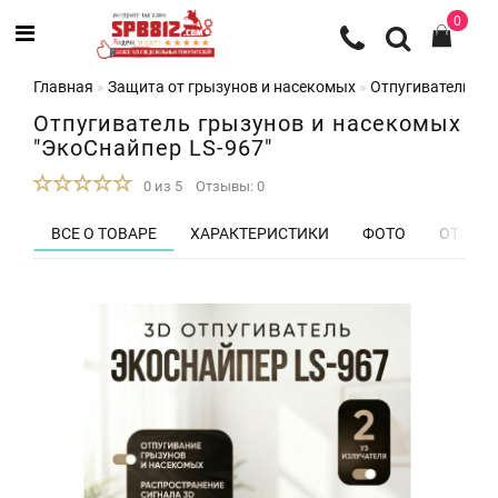
0
Главная
Защита от грызунов и насекомых
Отпугиватели гр
Отпугиватель грызунов и насекомых
"ЭкоСнайпер LS-967"
0 из 5
Отзывы: 0
ВСЕ О ТОВАРЕ
ХАРАКТЕРИСТИКИ
ФОТО
ОТЗЫВЫ