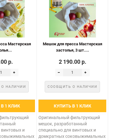
есса Мастерская
Мешок для пресса Мастерская
олья...
застолья, 3 шт....
00 р.
2 190.00 р.
 О НАЛИЧИИ
СООБЩИТЬ О НАЛИЧИИ
В 1 КЛИК
КУПИТЬ В 1 КЛИК
 фильтрующий
Оригинальный фильтрующий
отанный
мешок, разработанный
 винтовых и
специально для винтовых и
оковыжимальных
домкратных соковыжимальных