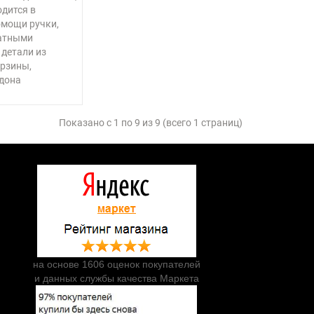
дится в
омощи ручки,
атными
 детали из
орзины,
ддона
Показано с 1 по 9 из 9 (всего 1 страниц)
на основе 1606 оценок покупателей
и данных службы качества Маркета